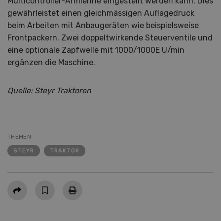
Multicontroller-Armlehne eingestellt werden kann. Dies
gewährleistet einen gleichmässigen Auflagedruck
beim Arbeiten mit Anbaugeräten wie beispielsweise
Frontpackern. Zwei doppeltwirkende Steuerventile und
eine optionale Zapfwelle mit 1000/1000E U/min
ergänzen die Maschine.
Quelle: Steyr Traktoren
THEMEN
STEYR
TRAKTOR
Teilen