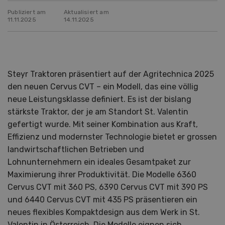
Publiziert am
Aktualisiert am
11.11.2025
14.11.2025
Steyr Traktoren präsentiert auf der Agritechnica 2025
den neuen Cervus CVT – ein Modell, das eine völlig
neue Leistungsklasse definiert. Es ist der bislang
stärkste Traktor, der je am Standort St. Valentin
gefertigt wurde. Mit seiner Kombination aus Kraft,
Effizienz und modernster Technologie bietet er grossen
landwirtschaftlichen Betrieben und
Lohnunternehmern ein ideales Gesamtpaket zur
Maximierung ihrer Produktivität. Die Modelle 6360
Cervus CVT mit 360 PS, 6390 Cervus CVT mit 390 PS
und 6440 Cervus CVT mit 435 PS präsentieren ein
neues flexibles Kompaktdesign aus dem Werk in St.
Valentin in Österreich. Die Modelle eignen sich