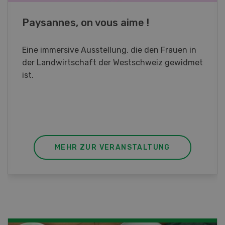
Fachkurs Aquakultur
Sind Sie in der Fischzucht tätig oder
interessieren Sie sich für das Thema? In
diesem Fall ist unser FBA-Weiterbildungskurs
die perfekte Wahl für Sie. Der Abschluss lässt
sich mit einem Praktikum zum fachbezogenen,
berufsunabhängigen Ausweis erweitern.
MEHR ZUR VERANSTALTUNG