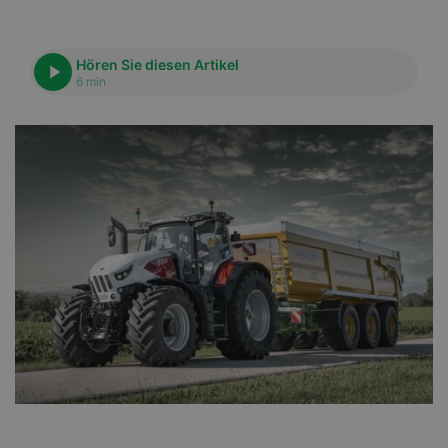
Hören Sie diesen Artikel
6 min