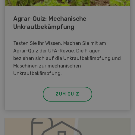
Agrar-Quiz: Mechanische
Unkrautbekämpfung
Testen Sie Ihr Wissen. Machen Sie mit am
Agrar-Quiz der UFA-Revue. Die Fragen
beziehen sich auf die Unkrautbekämpfung und
Maschinen zur mechanischen
Unkrautbekämpfung.
ZUM QUIZ