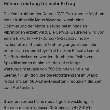
Höhere Leistung für mehr Ertrag
Die Konstruktion der Cervus CVT-Traktoren erfolgt um
eine strukturelle Motorölwanne, womit eine
Optimierung der Motorleistung bei minimalen
Vibrationen erzielt wird. Die Cervus-Baureihe wird von
einem 8,7-Liter-FPT-Cursor-6-Sechszylinder-
Turbomotor mit Ladeluftkühlung angetrieben, der
erstmals in einem Steyr-Traktor zum Einsatz kommt.
Die Betriebskosten werden durch eine Reihe von
Spezifikationen minimiert, darunter lange
Wartungsintervalle von 750 Stunden und eine
Leerlauf-Funktion, die die Motordrehzahl im Stand
reduziert. Ein 680-Liter-Dieseltank reduziert die Zeit
zum Auftanken.
Steyr präsentiert eine neuartige Entwicklung im
Bereich der stufenlosen Getriebe: ein 4x2-CVT-