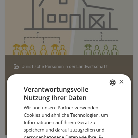
Bio-Artikel
×
Verantwortungsvolle
Nutzung Ihrer Daten
GERMAN
Dossier Bio-Artikel
Wir und unsere Partner verwenden
FRENCH
Cookies und ähnliche Technologien, um
MEHR ERFAHREN
Informationen auf Ihrem Gerät zu
speichern und darauf zuzugreifen und
personenbezogene Daten wie Ihre IP-