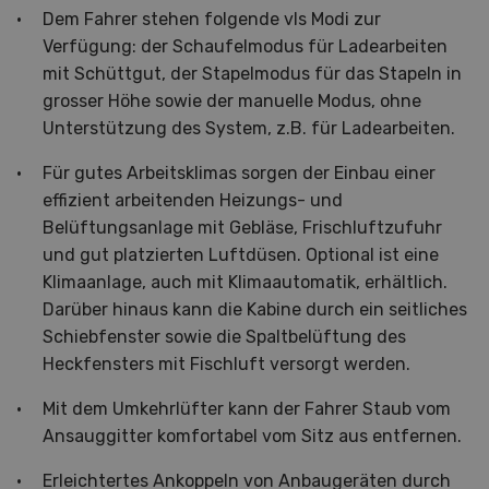
Dem Fahrer stehen folgende vls Modi zur
Verfügung: der Schaufelmodus für Ladearbeiten
mit Schüttgut, der Stapelmodus für das Stapeln in
grosser Höhe sowie der manuelle Modus, ohne
Unterstützung des System, z.B. für Ladearbeiten.
Für gutes Arbeitsklimas sorgen der Einbau einer
effizient arbeitenden Heizungs- und
Belüftungsanlage mit Gebläse, Frischluftzufuhr
und gut platzierten Luftdüsen. Optional ist eine
Klimaanlage, auch mit Klimaautomatik, erhältlich.
Darüber hinaus kann die Kabine durch ein seitliches
Schiebfenster sowie die Spaltbelüftung des
Heckfensters mit Fischluft versorgt werden.
Mit dem Umkehrlüfter kann der Fahrer Staub vom
Ansauggitter komfortabel vom Sitz aus entfernen.
Erleichtertes Ankoppeln von Anbaugeräten durch