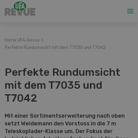
>
Home UFA-Revue
Perfekte Rundumsicht mit dem T7035 und T7042
Perfekte Rundumsicht
mit dem T7035 und
T7042
Mit einer Sortimentserweiterung nach oben
setzt Weidemann den Vorstoss in die 7 m
Teleskoplader-Klasse um. Der Fokus der