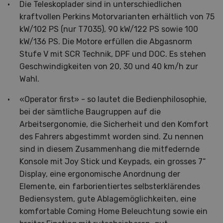
Die Teleskoplader sind in unterschiedlichen
kraftvollen Perkins Motorvarianten erhältlich von 75
kW/102 PS (nur T7035), 90 kW/122 PS sowie 100
kW/136 PS. Die Motore erfüllen die Abgasnorm
Stufe V mit SCR Technik, DPF und DOC. Es stehen
Geschwindigkeiten von 20, 30 und 40 km/h zur
Wahl.
«Operator first» - so lautet die Bedienphilosophie,
bei der sämtliche Baugruppen auf die
Arbeitsergonomie, die Sicherheit und den Komfort
des Fahrers abgestimmt worden sind. Zu nennen
sind in diesem Zusammenhang die mitfedernde
Konsole mit Joy Stick und Keypads, ein grosses 7“
Display, eine ergonomische Anordnung der
Elemente, ein farborientiertes selbsterklärendes
Bediensystem, gute Ablagemöglichkeiten, eine
komfortable Coming Home Beleuchtung sowie ein