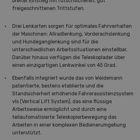
breiter Einstieg mit rutschsicheren, gut
freigeschnittenen Trittstufen.
Drei Lenkarten sorgen für optimales Fahrverhalten
der Maschinen: Allradlenkung, Vorderachslenkung
und Hundeganglenkung sind für die
unterschiedlichen Arbeitssituationen einstellbar.
Darüber hinaus verfügen die Teleskoplader über
einen einzigartigen Lenkwinkel von 45 Grad.
Ebenfalls integriert wurde das von Weidemann
patentierte, bestens etablierte und die
Standsicherheit erhöhende Fahrerassistenzsystem
vls (Vertical Lift System), das eine flüssige
Arbeitsweise ermöglicht und durch eine
teilautomatisierte Teleskopierbewegung das
Arbeiten in einer komplexen Bedienerumgebung
unterstützt.