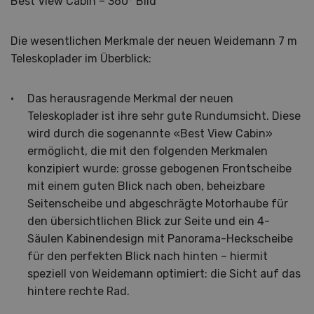
Best View Cabin – 360° Bild
Die wesentlichen Merkmale der neuen Weidemann 7 m
Teleskoplader im Überblick:
Das herausragende Merkmal der neuen
Teleskoplader ist ihre sehr gute Rundumsicht. Diese
wird durch die sogenannte «Best View Cabin»
ermöglicht, die mit den folgenden Merkmalen
konzipiert wurde: grosse gebogenen Frontscheibe
mit einem guten Blick nach oben, beheizbare
Seitenscheibe und abgeschrägte Motorhaube für
den übersichtlichen Blick zur Seite und ein 4-
Säulen Kabinendesign mit Panorama-Heckscheibe
für den perfekten Blick nach hinten – hiermit
speziell von Weidemann optimiert: die Sicht auf das
hintere rechte Rad.