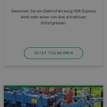
Gewinnen Sie eines von fünf LANDI
Taschenmessern
JETZT TEILNEHMEN