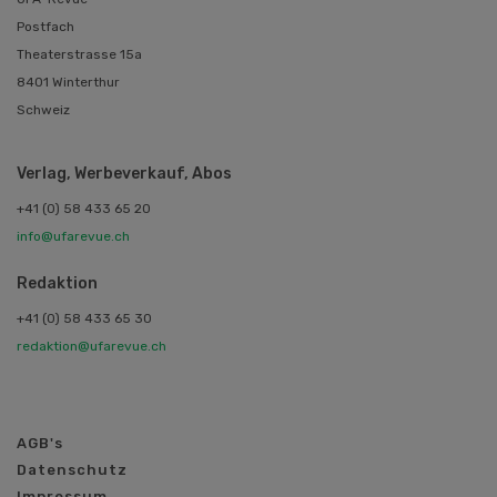
Postfach
Theaterstrasse 15a
8401 Winterthur
Schweiz
Verlag, Werbeverkauf, Abos
+41 (0) 58 433 65 20
info@ufarevue.ch
Redaktion
+41 (0) 58 433 65 30
redaktion@ufarevue.ch
AGB's
Datenschutz
Impressum