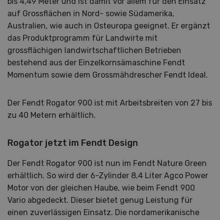
bis 4,49 Meter und ist damit vor allem für den Einsatz
auf Grossflächen in Nord- sowie Südamerika,
Australien, wie auch in Osteuropa geeignet. Er ergänzt
das Produktprogramm für Landwirte mit
grossflächigen landwirtschaftlichen Betrieben
bestehend aus der Einzelkornsämaschine Fendt
Momentum sowie dem Grossmähdrescher Fendt Ideal.
Der Fendt Rogator 900 ist mit Arbeitsbreiten von 27 bis
zu 40 Metern erhältlich.
Rogator jetzt im Fendt Design
Der Fendt Rogator 900 ist nun im Fendt Nature Green
erhältlich. So wird der 6-Zylinder 8,4 Liter Agco Power
Motor von der gleichen Haube, wie beim Fendt 900
Vario abgedeckt. Dieser bietet genug Leistung für
einen zuverlässigen Einsatz. Die nordamerikanische