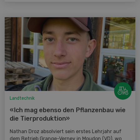
Landtechnik
«Ich mag ebenso den Pflanzenbau wie
die Tierproduktion»
Nathan Droz absolviert sein erstes Lehrjahr auf
dem Betrieb Grange-Verney in Moudon (VD), wo