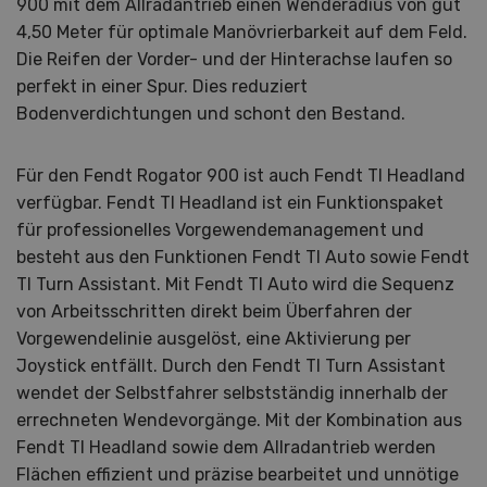
900 mit dem Allradantrieb einen Wenderadius von gut
4,50 Meter für optimale Manövrierbarkeit auf dem Feld.
Die Reifen der Vorder- und der Hinterachse laufen so
perfekt in einer Spur. Dies reduziert
Bodenverdichtungen und schont den Bestand.
Für den Fendt Rogator 900 ist auch Fendt TI Headland
verfügbar. Fendt TI Headland ist ein Funktionspaket
für professionelles Vorgewendemanagement und
besteht aus den Funktionen Fendt TI Auto sowie Fendt
TI Turn Assistant. Mit Fendt TI Auto wird die Sequenz
von Arbeitsschritten direkt beim Überfahren der
Vorgewendelinie ausgelöst, eine Aktivierung per
Joystick entfällt. Durch den Fendt TI Turn Assistant
wendet der Selbstfahrer selbstständig innerhalb der
errechneten Wendevorgänge. Mit der Kombination aus
Fendt TI Headland sowie dem Allradantrieb werden
Flächen effizient und präzise bearbeitet und unnötige