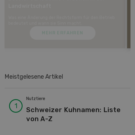
Dossier Bio-Artikel
MEHR ERFAHREN
Meistgelesene Artikel
Nutztiere
Schweizer Kuhnamen: Liste
von A-Z