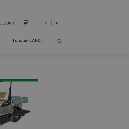
ELDUNG
DE
FR
fenaco-LANDI