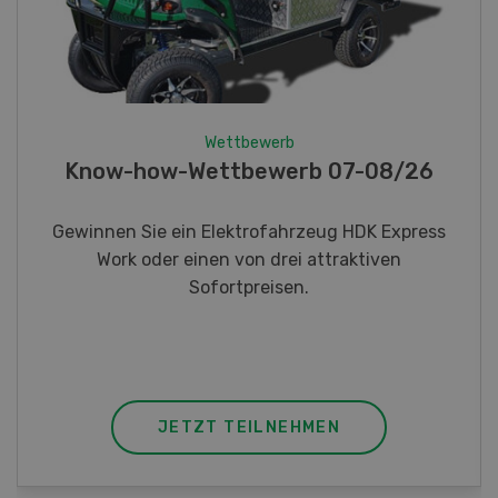
Wettbewerb
Fotorätsel 07-08/26
Gewinnen Sie eines von fünf LANDI
Taschenmessern
JETZT TEILNEHMEN