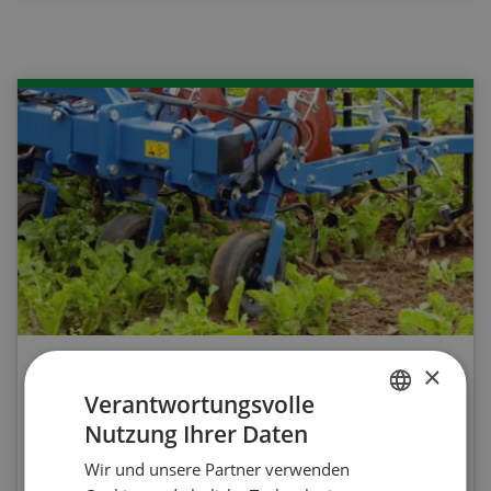
×
Agrar-Quiz: Mechanische
Verantwortungsvolle
Unkrautbekämpfung
Nutzung Ihrer Daten
GERMAN
Wir und unsere Partner verwenden
Testen Sie Ihr Wissen. Machen Sie mit am
FRENCH