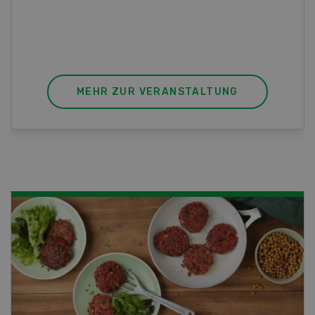
die perfekte Wahl für Sie. Der Abschluss lässt
sich mit einem Praktikum zum fachbezogenen,
berufsunabhängigen Ausweis erweitern.
MEHR ZUR VERANSTALTUNG