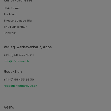
Kontaktadresse
UFA-Revue
Postfach
Theaterstrasse 15a
8401 Winterthur
Schweiz
Verlag, Werbeverkauf, Abos
+41 (0) 58 433 65 20
info@ufarevue.ch
Redaktion
+41 (0) 58 433 65 30
redaktion@ufarevue.ch
AGB's