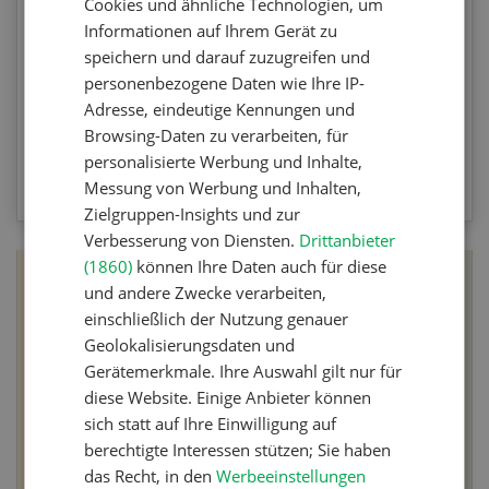
Cookies und ähnliche Technologien, um
Agrar-Quiz der UFA-Revue. Die Fragen
Informationen auf Ihrem Gerät zu
beziehen sich auf die Unkrautbekämpfung und
speichern und darauf zuzugreifen und
Maschinen zur mechanischen
personenbezogene Daten wie Ihre IP-
Unkrautbekämpfung.
Adresse, eindeutige Kennungen und
Browsing-Daten zu verarbeiten, für
personalisierte Werbung und Inhalte,
ZUM QUIZ
Messung von Werbung und Inhalten,
Zielgruppen-Insights und zur
Verbesserung von Diensten.
Drittanbieter
(1860)
können Ihre Daten auch für diese
und andere Zwecke verarbeiten,
einschließlich der Nutzung genauer
Geolokalisierungsdaten und
Gerätemerkmale. Ihre Auswahl gilt nur für
diese Website. Einige Anbieter können
sich statt auf Ihre Einwilligung auf
berechtigte Interessen stützen; Sie haben
das Recht, in den
Werbeeinstellungen