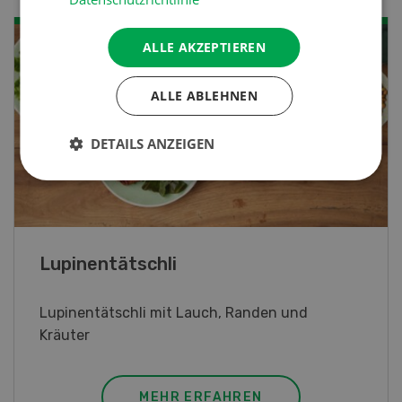
ALLE AKZEPTIEREN
ALLE ABLEHNEN
DETAILS ANZEIGEN
Frühlingsrollen
Frühlingsrollen mit Poulet
MEHR ERFAHREN