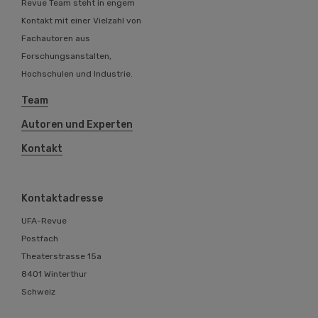
Revue Team steht in engem
Kontakt mit einer Vielzahl von
Fachautoren aus
Forschungsanstalten,
Hochschulen und Industrie.
Team
Autoren und Experten
Kontakt
Kontaktadresse
UFA-Revue
Postfach
Theaterstrasse 15a
8401 Winterthur
Schweiz