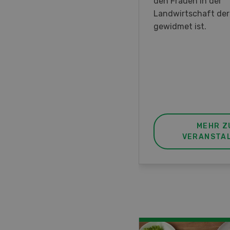
en DemoDays 2026 nach
den Frauen in der
isbach zu Live-
Landwirtschaft de
nstrationen und der CH-
gewidmet ist.
ere des neuen 8-Rad-
rders ein.
MEHR ZUR
MEHR Z
VERANSTALTUNG
VERANSTA