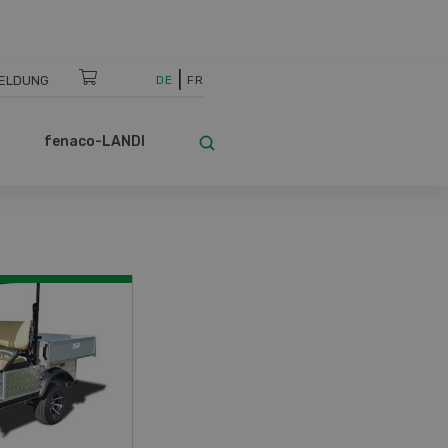
ELDUNG
DE
FR
fenaco-LANDI