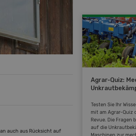
Agrar-Quiz: Me
Unkrautbekäm
Testen Sie Ihr Wiss
mit am Agrar-Quiz 
Revue. Die Fragen 
auf die Unkrautbe
man auch aus Rücksicht auf
Maschinen zur mec