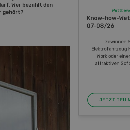
arf. Wer bezahlt den
Wettbew
r gehört?
Know-how-Wet
07-08/26
Gewinnen S
Elektrofahrzeug 
Work oder eine
attraktiven Sofo
JETZT TEIL