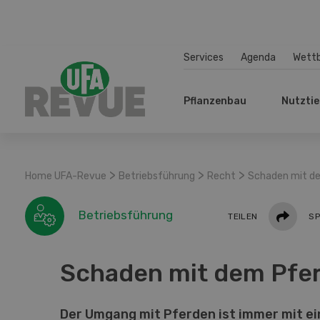
Services
Agenda
Wett
Pflanzenbau
Nutztie
>
>
>
Home UFA-Revue
Betriebsführung
Recht
Schaden mit d
Teilen
Betriebsführung
TEILEN
SP
Schaden mit dem Pfe
Der Umgang mit Pferden ist immer mit e