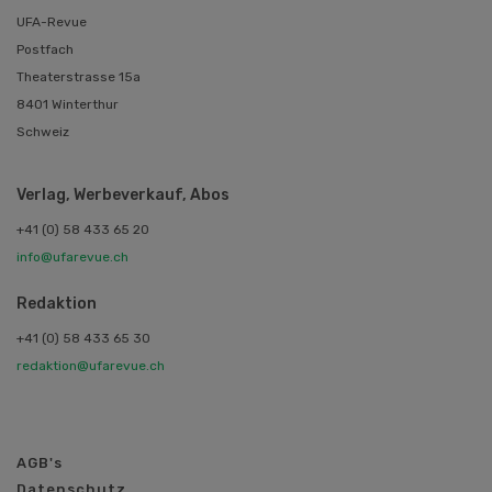
UFA-Revue
Postfach
Theaterstrasse 15a
8401 Winterthur
Schweiz
Verlag, Werbeverkauf, Abos
+41 (0) 58 433 65 20
info@ufarevue.ch
Redaktion
+41 (0) 58 433 65 30
redaktion@ufarevue.ch
AGB's
Datenschutz