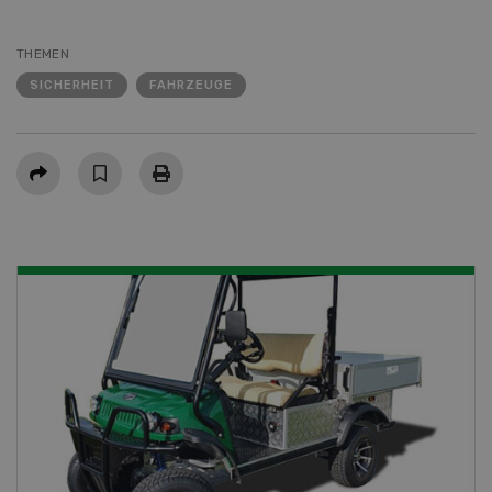
THEMEN
SICHERHEIT
FAHRZEUGE
Teilen