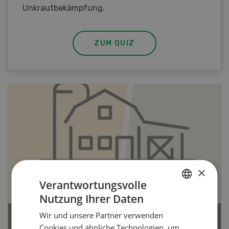
Unkrautbekämpfung.
ZUM QUIZ
×
Verantwortungsvolle
Nutzung Ihrer Daten
GERMAN
Wir und unsere Partner verwenden
FRENCH
Bio-Artikel
Cookies und ähnliche Technologien, um