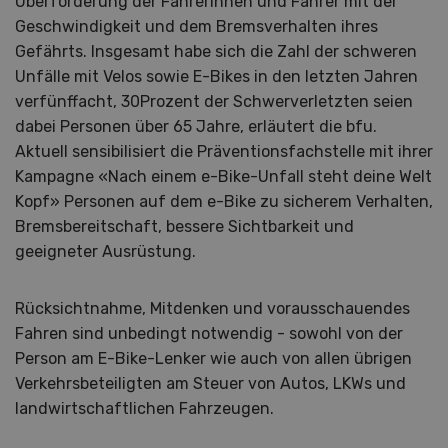
Überforderung der Fahrerinnen und Fahrer mit der
Geschwindigkeit und dem Bremsverhalten ihres
Gefährts. Insgesamt habe sich die Zahl der schweren
Unfälle mit Velos sowie E-Bikes in den letzten Jahren
verfünffacht, 30Prozent der Schwerverletzten seien
dabei Personen über 65 Jahre, erläutert die bfu.
Aktuell sensibilisiert die Präventionsfachstelle mit ihrer
Kampagne «Nach einem e-Bike-Unfall steht deine Welt
Kopf» Personen auf dem e-Bike zu sicherem Verhalten,
Bremsbereitschaft, bessere Sichtbarkeit und
geeigneter Ausrüstung.
Rücksichtnahme, Mitdenken und vorausschauendes
Fahren sind unbedingt notwendig - sowohl von der
Person am E-Bike-Lenker wie auch von allen übrigen
Verkehrsbeteiligten am Steuer von Autos, LKWs und
landwirtschaftlichen Fahrzeugen.