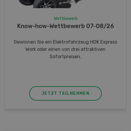
Wettbewerb
Fotorätsel 07-08/26
Gewinnen Sie eines von fünf LANDI
Taschenmessern
JETZT TEILNEHMEN