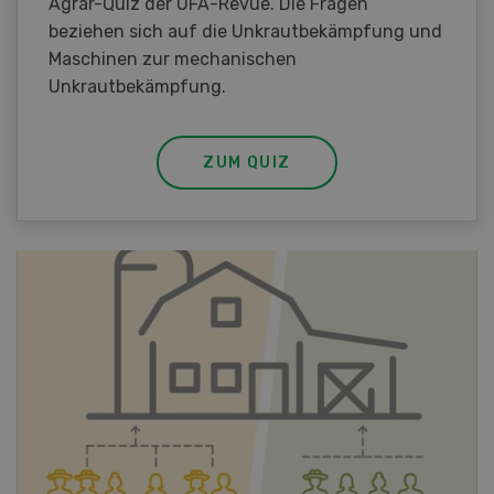
Agrar-Quiz der UFA-Revue. Die Fragen
beziehen sich auf die Unkrautbekämpfung und
Maschinen zur mechanischen
Unkrautbekämpfung.
ZUM QUIZ