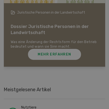
Bio-Artikel
Dossier Bio-Artikel
MEHR ERFAHREN
Meistgelesene Artikel
Nutztiere