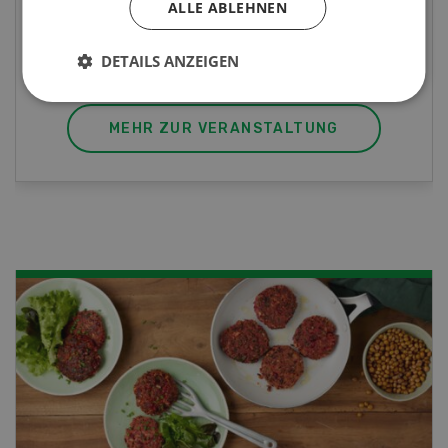
ALLE ABLEHNEN
die perfekte Wahl für Sie. Der Abschluss lässt
sich mit einem Praktikum zum fachbezogenen,
berufsunabhängigen Ausweis erweitern.
DETAILS ANZEIGEN
MEHR ZUR VERANSTALTUNG