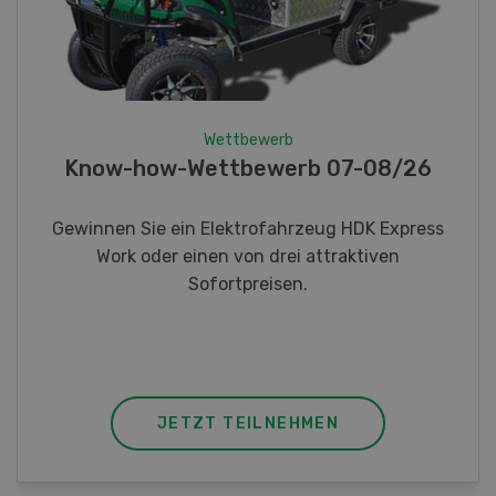
Wettbewerb
Fotorätsel 07-08/26
Gewinnen Sie eines von fünf LANDI
Taschenmessern
JETZT TEILNEHMEN