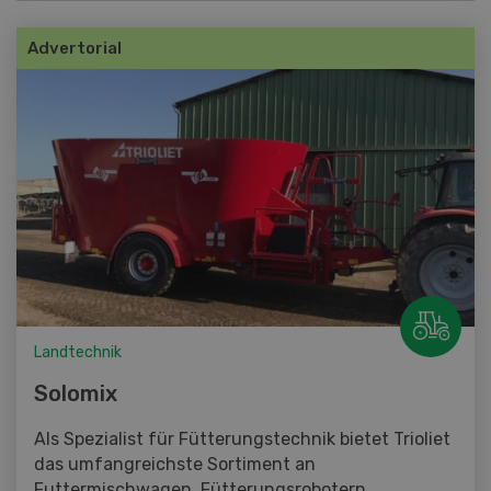
Advertorial
Landtechnik
Solomix
Als Spezialist für Fütterungstechnik bietet Trioliet
das umfangreichste Sortiment an
Futtermischwagen, Fütterungsrobotern,