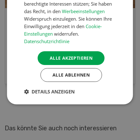
berechtigte Interessen stützen; Sie haben
das Recht, in den
Werbeeinstellungen
Widerspruch einzulegen. Sie können Ihre
Lupinentätschli
Einwilligung jederzeit in den
Cookie-
Einstellungen
widerrufen.
Lupinentätschli mit Lauch, Randen und
Datenschutzrichtlinie
Kräuter
ALLE AKZEPTIEREN
MEHR ERFAHREN
ALLE ABLEHNEN
DETAILS ANZEIGEN
Das könnte Sie auch noch interessieren