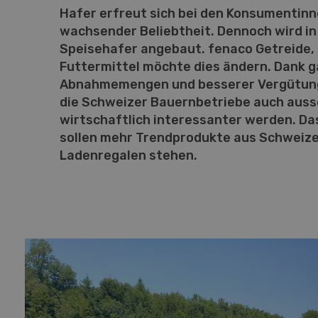
Hafer erfreut sich bei den Konsumenti
wachsender Beliebtheit. Dennoch wird i
Speisehafer angebaut. fenaco Getreide, 
Futtermittel möchte dies ändern. Dank g
Abnahmemengen und besserer Vergütung 
die Schweizer Bauernbetriebe auch auss
wirtschaftlich interessanter werden. Das
sollen mehr Trendprodukte aus Schweize
Ladenregalen stehen.