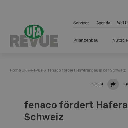
Services
Agenda
Wett
Pflanzenbau
Nutztie
>
Home UFA-Revue
fenaco fördert Haferanbau in der Schweiz
Teilen
TEILEN
SP
fenaco fördert Hafera
Schweiz