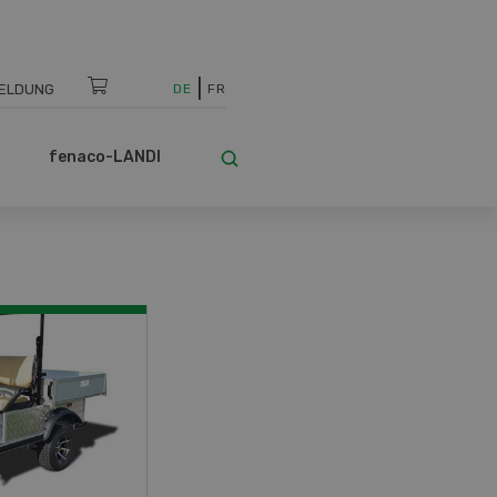
ELDUNG
DE
FR
fenaco-LANDI