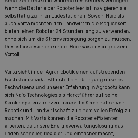
Benutzerinteraktion während des Betriebs verringert.
Wenn die Batterie der Roboter leer ist, navigieren sie
selbsttätig zu ihren Ladestationen. Sowohl Naïo als
auch Varta möchten den Landwirten die Möglichkeit
bieten, einen Roboter 24 Stunden lang zu verwenden,
ohne sich um die Stromversorgung sorgen zu müssen.
Dies ist insbesondere in der Hochsaison von grossem
Vorteil.
Varta sieht in der Agrarrobotik einen aufstrebenden
Wachstumsmarkt: «Durch die Einbringung unseres
Fachwissens und unserer Erfahrung in Agrobots kann
sich Naïo Technologies als Marktführer auf seine
Kernkompetenz konzentrieren: die Kombination von
Robotik und Landwirtschaft zu einem vollen Erfolg zu
machen. Mit Varta können die Roboter effizienter
arbeiten, da unsere Energieverwaltungslösung das
Laden schneller, flexibler und einfacher macht,