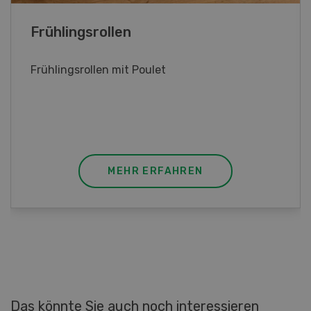
Poulet mit Spinat-Dörrtomaten-
Rahmsauce
Poulet mit Spinat-Dörrtomaten-Rahmsauce
(Gut zu wissen: Bandnudeln mit etwas
geschmolzener Butter und Pfeffer verfeinern).
MEHR ERFAHREN
Das könnte Sie auch noch interessieren