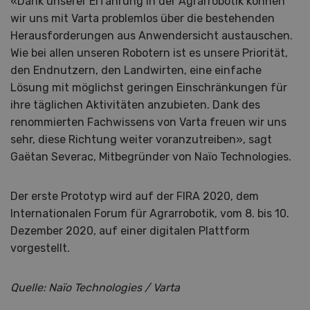
«Dank unserer Erfahrung in der Agrarrobotik können
wir uns mit Varta problemlos über die bestehenden
Herausforderungen aus Anwendersicht austauschen.
Wie bei allen unseren Robotern ist es unsere Priorität,
den Endnutzern, den Landwirten, eine einfache
Lösung mit möglichst geringen Einschränkungen für
ihre täglichen Aktivitäten anzubieten. Dank des
renommierten Fachwissens von Varta freuen wir uns
sehr, diese Richtung weiter voranzutreiben», sagt
Gaëtan Severac, Mitbegründer von Naïo Technologies.
Der erste Prototyp wird auf der FIRA 2020, dem
Internationalen Forum für Agrarrobotik, vom 8. bis 10.
Dezember 2020, auf einer digitalen Plattform
vorgestellt.
Quelle: Naïo Technologies / Varta