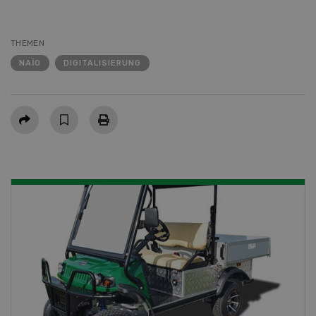
THEMEN
NAÏO
DIGITALISIERUNG
Teilen