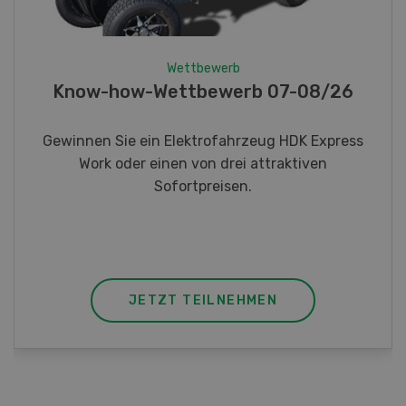
Wettbewerb
Fotorätsel 07-08/26
Gewinnen Sie eines von fünf LANDI
Taschenmessern
JETZT TEILNEHMEN