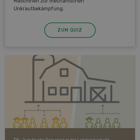
Maschinen zur mechanischen
Unkrautbekämpfung.
ZUM QUIZ