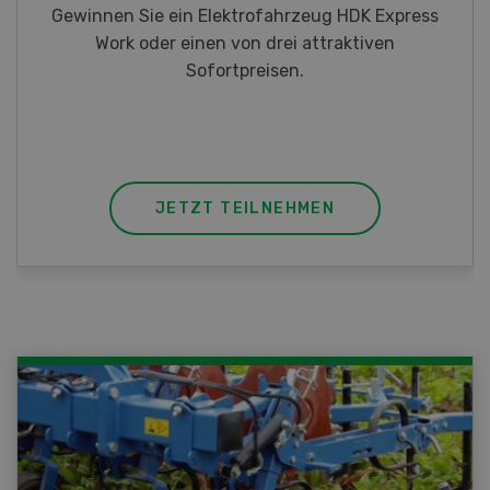
HDK Express
Gewinnen Sie eines von fünf LANDI
aktiven
Taschenmessern
JETZT TEILNEHMEN