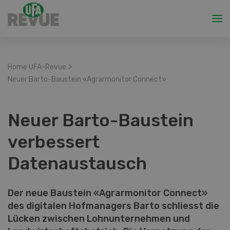
>
Home UFA-Revue
Neuer Barto-Baustein «Agrarmonitor Connect»
Neuer Barto-Baustein
verbessert
Datenaustausch
Der neue Baustein «Agrarmonitor Connect»
des digitalen Hofmanagers Barto schliesst die
Lücken zwischen Lohnunternehmen und