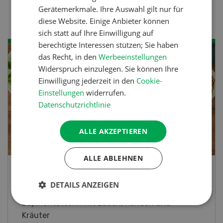
Gerätemerkmale. Ihre Auswahl gilt nur für
diese Website. Einige Anbieter können
sich statt auf Ihre Einwilligung auf
berechtigte Interessen stützen; Sie haben
das Recht, in den
Werbeeinstellungen
Widerspruch einzulegen. Sie können Ihre
Einwilligung jederzeit in den
Cookie-
Einstellungen
widerrufen.
Datenschutzrichtlinie
ALLE AKZEPTIEREN
ALLE ABLEHNEN
schli
Frühlingsroll
DETAILS ANZEIGEN
hli mit Lauch, Randen und
Frühlingsrollen m