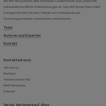
Die UFA-Revue bietet allen Schweizer Landwirtinnen und Landwirten
individuelle berufliche Problemlösungen an. Das UFA-Revue Team steht
in engem Kontakt mit einer Vielzahl von Fachautoren aus
Forschungsanstalten, Hochschulen und Industrie.
Team
Autoren und Experten
Kontakt
Kontaktadresse
UFA-Revue
Postfach
Theaterstrasse 15a
8401 Winterthur
Schweiz
Verlag, Werbeverkauf, Abos