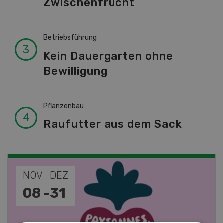
Zwischenfrucht
Betriebsführung
Kein Dauergarten ohne
Bewilligung
Pflanzenbau
Raufutter aus dem Sack
NOV
JAN
19
-
28