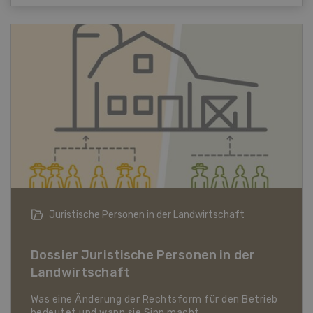
dwirtschaft
Bio-Artikel
nen in der
Dossier Bio-Artikel
 für den Betrieb
t.