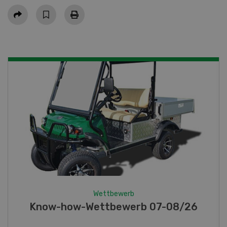
Teilen
Wettbewerb
7-08/26
Fotorätsel 07-08/26