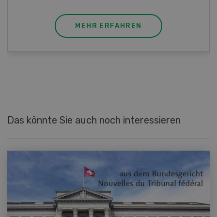
MEHR ERFAHREN
M
Das könnte Sie auch noch interessieren