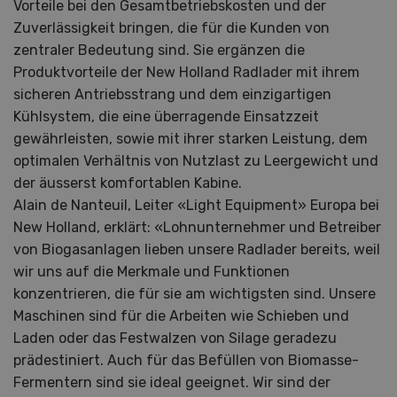
Vorteile bei den Gesamtbetriebskosten und der
Zuverlässigkeit bringen, die für die Kunden von
zentraler Bedeutung sind. Sie ergänzen die
Produktvorteile der New Holland Radlader mit ihrem
sicheren Antriebsstrang und dem einzigartigen
Kühlsystem, die eine überragende Einsatzzeit
gewährleisten, sowie mit ihrer starken Leistung, dem
optimalen Verhältnis von Nutzlast zu Leergewicht und
der äusserst komfortablen Kabine.
Alain de Nanteuil, Leiter «Light Equipment» Europa bei
New Holland, erklärt: «Lohnunternehmer und Betreiber
von Biogasanlagen lieben unsere Radlader bereits, weil
wir uns auf die Merkmale und Funktionen
konzentrieren, die für sie am wichtigsten sind. Unsere
Maschinen sind für die Arbeiten wie Schieben und
Laden oder das Festwalzen von Silage geradezu
prädestiniert. Auch für das Befüllen von Biomasse-
Fermentern sind sie ideal geeignet. Wir sind der