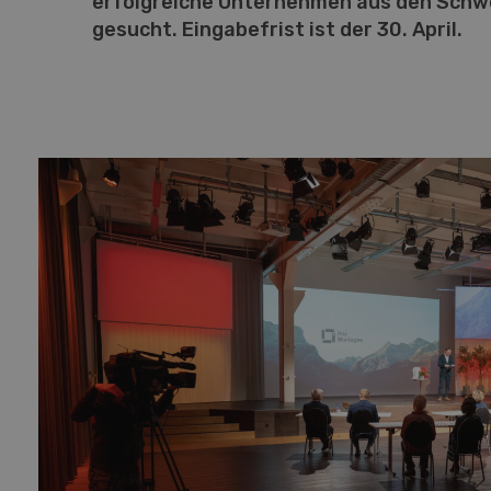
erfolgreiche Unternehmen aus den Schw
gesucht. Eingabefrist ist der 30. April.