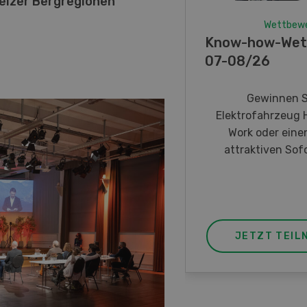
eizer Bergregionen
Wettbew
Know-how-Wet
07-08/26
Gewinnen S
Elektrofahrzeug 
Work oder eine
attraktiven Sofo
JETZT TEIL