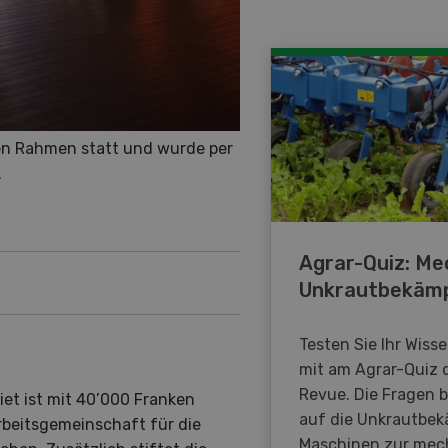
nen Rahmen statt und wurde per
.
Agrar-Quiz: Me
Unkrautbekäm
Testen Sie Ihr Wiss
mit am Agrar-Quiz 
Revue. Die Fragen 
iet ist mit 40’000 Franken
auf die Unkrautbe
rbeitsgemeinschaft für die
Maschinen zur mec