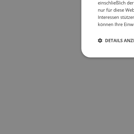
einschließlich d
nur für diese Webs
Interessen stütze
können Ihre Einwi
DETAILS ANZ