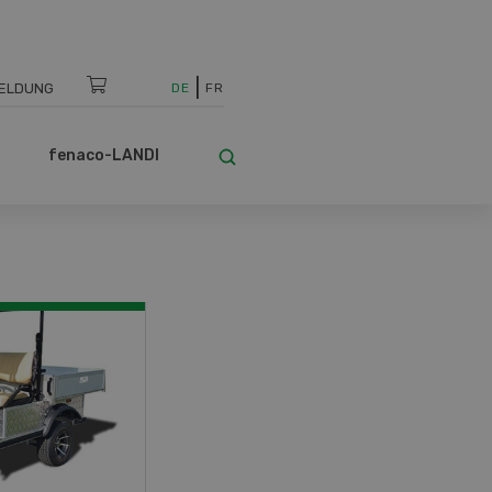
ELDUNG
DE
FR
fenaco-LANDI