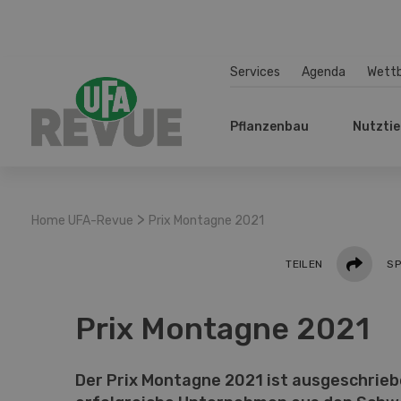
Services
Agenda
Wett
Pflanzenbau
Nutztie
>
Home UFA-Revue
Prix Montagne 2021
Teilen
TEILEN
SP
Prix Montagne 2021
Der Prix Montagne 2021 ist ausgeschrieb