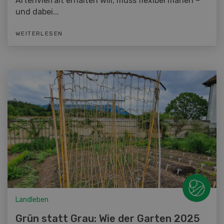
Artenvielfalt erhalten will, muss flexibel mähen –
und dabei...
WEITERLESEN
Landleben
Grün statt Grau: Wie der Garten 2025