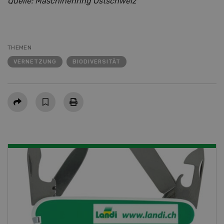
Quelle: Maschinenring Ostschweiz
THEMEN
VERNETZUNG
BIODIVERSITÄT
Teilen