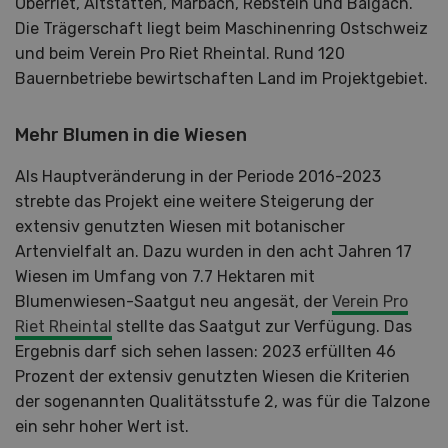
Oberriet, Altstätten, Marbach, Rebstein und Balgach.
Die Trägerschaft liegt beim Maschinen­ring Ostschweiz
und beim Verein Pro Riet Rheintal. Rund 120
Bauernbetriebe bewirtschaften Land im Projektgebiet.
Mehr Blumen in die Wiesen
Als Hauptveränderung in der Periode 2016-2023
strebte das Projekt eine weitere Steigerung der
extensiv genutzten Wiesen mit botanischer
Artenvielfalt an. Dazu wurden in den acht Jahren 17
Wiesen im Umfang von 7.7 Hektaren mit
Blumenwiesen-Saatgut neu angesät, der
Verein Pro
Riet Rheintal
stellte das Saatgut zur Verfügung. Das
Ergebnis darf sich sehen lassen: 2023 erfüllten 46
Prozent der extensiv genutzten Wiesen die Kriterien
der sogenannten Qualitätsstufe 2, was für die Talzone
ein sehr hoher Wert ist.