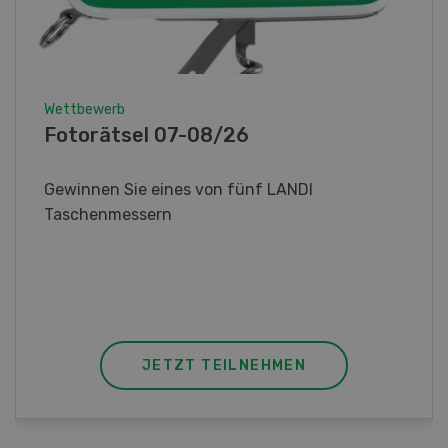
Wettbewerb
Know-how-Wettbewerb 07-08/26
Gewinnen Sie ein Elektrofahrzeug HDK Express
Work oder einen von drei attraktiven
Sofortpreisen.
JETZT TEILNEHMEN