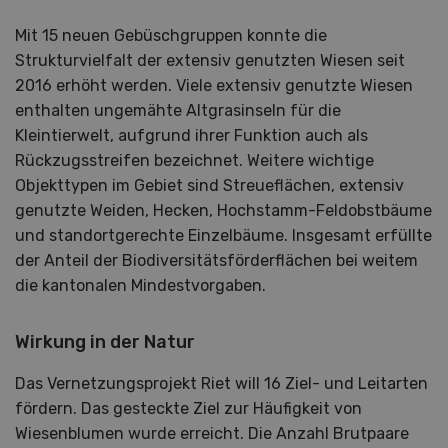
Mit 15 neuen Gebüschgruppen konnte die
Strukturvielfalt der extensiv genutzten Wiesen seit
2016 erhöht werden. Viele extensiv genutzte Wiesen
enthalten ungemähte Altgrasinseln für die
Kleintierwelt, aufgrund ihrer Funktion auch als
Rückzugsstreifen bezeichnet. Weitere wichtige
Objekttypen im Gebiet sind Streueflächen, extensiv
genutzte Weiden, Hecken, Hochstamm-Feldobstbäume
und standortgerechte Einzelbäume. Insgesamt erfüllte
der Anteil der Biodiversitätsförderflächen bei weitem
die kantonalen Mindestvorgaben.
Wirkung in der Natur
Das Vernetzungsprojekt Riet will 16 Ziel- und Leitarten
fördern. Das gesteckte Ziel zur Häufigkeit von
Wiesenblumen wurde erreicht. Die Anzahl Brutpaare