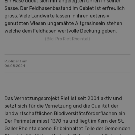
Ein Hase duckt sich mit angelegten Ohren in seiner
Sasse. Der Feldhasenbestand im Gebiet ist erfreulich
gross. Viele Landwirte lassen in ihren extensiv
genutzten Wiesen ungemähte Altgrasinseln stehen,
welche dem Feldhasen wertvolle Deckung geben.
(Bild: Pro Riet Rheintal)
Publiziert am
06.08.2024
Das Vernetzungsprojekt Riet ist seit 2004 aktiv und
setzt sich für die Vernetzung und die Qualität der
landwirtschaftlichen Biodiversitätsförderflächen ein.
Der Perimeter misst 1370 ha und liegt im Kern der St.
Galler Rhein­talebene. Er bein­haltet Teile der Gemeinden