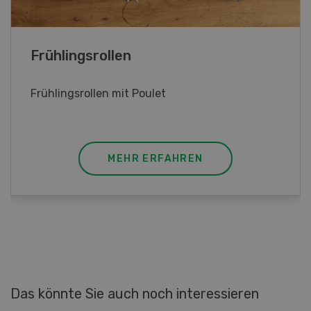
Kalbsgeschnetzeltes mit Apfelsauce
Kalbsgeschnetzeltes mit Apfelsauce, Kräuter
und Zitrone
MEHR ERFAHREN
Das könnte Sie auch noch interessieren