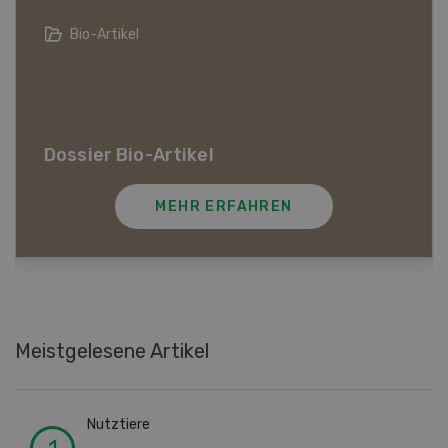
Lehrberufe in der Agrarbranche
Lehrberufe in der Agrarbranche
MEHR ERFAHREN
Meistgelesene Artikel
Nutztiere