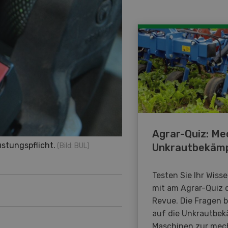
Agrar-Quiz: Me
üstungspflicht.
Unkrautbekäm
(Bild: BUL)
Testen Sie Ihr Wiss
mit am Agrar-Quiz 
Revue. Die Fragen 
auf die Unkrautbe
Maschinen zur mec