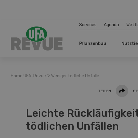
Services
Agenda
Wett
Pflanzenbau
Nutztie
>
Home UFA-Revue
Weniger tödliche Unfälle
Teilen
TEILEN
SP
Leichte Rückläufigkeit
tödlichen Unfällen