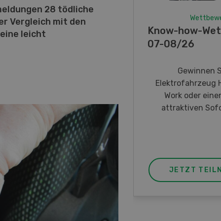
eldungen 28 tödliche
Wettbew
er Vergleich mit den
Know-how-Wet
eine leicht
07-08/26
Gewinnen S
Elektrofahrzeug 
Work oder eine
attraktiven Sofo
JETZT TEIL