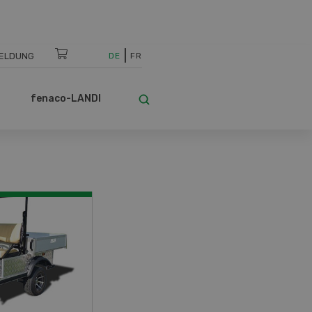
ELDUNG
DE
FR
fenaco-LANDI