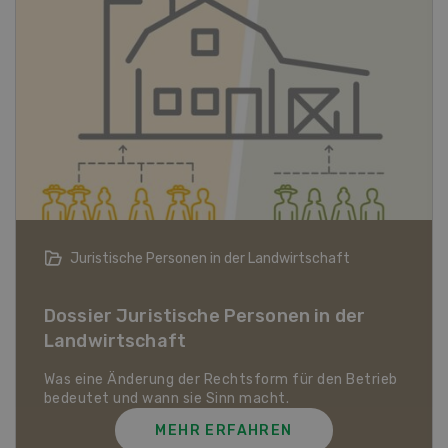
Bio-Artikel
Dossier Bio-Artikel
MEHR ERFAHREN