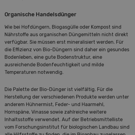
Organische Handelsdünger
Wie bei Hofdüngern, Biogasgülle oder Kompost sind
Nährstoffe aus organischen Düngemitteln nicht direkt
verfügbar. Sie müssen erst mineralisiert werden. Für
die Effizienz von Bio-Düngern sind daher ein gesundes
Bodenleben, eine gute Bodenstruktur, eine
ausreichende Bodenfeuchtigkeit und milde
Temperaturen notwendig.
Die Palette der Bio-Dünger ist vielfältig. Für die
Herstellung der verschiedenen Produkte werden unter
anderem Hühnermist, Feder- und Haarmehl,
Hornspäne, Vinasse sowie zahlreiche weitere
Inhaltsstoffe verwendet. Auf der Betriebsmittelliste
vom Forschungsinstitut für biologischen Landbau sind
alle Hilfsstoffe zu finden, die im Bioanbau zugelassen