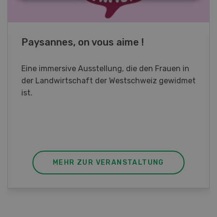
Fachkurs Aquakultur
Sind Sie in der Fischzucht tätig oder
interessieren Sie sich für das Thema? In
diesem Fall ist unser FBA-Weiterbildungskurs
die perfekte Wahl für Sie. Der Abschluss lässt
sich mit einem Praktikum zum fachbezogenen,
berufsunabhängigen Ausweis erweitern.
MEHR ZUR VERANSTALTUNG