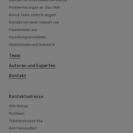
Landwirten individuelle berufliche
Problemlösungen an. Das UFA-
Revue Team steht in engem
Kontakt mit einer Vielzahl von
Fachautoren aus
Forschungsanstalten,
Hochschulen und Industrie.
Team
Autoren und Experten
Kontakt
Kontaktadresse
UFA-Revue
Postfach
Theaterstrasse 15a
8401 Winterthur