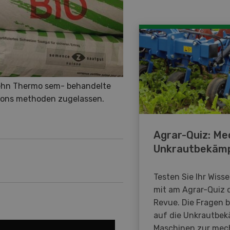
 zehn Thermo sem- behandelte
tions methoden zugelassen.
Agrar-Quiz: Me
Unkrautbekäm
Testen Sie Ihr Wiss
mit am Agrar-Quiz 
Revue. Die Fragen 
auf die Unkrautbe
Maschinen zur mec