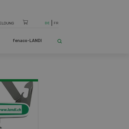
ELDUNG
DE
FR
fenaco-LANDI