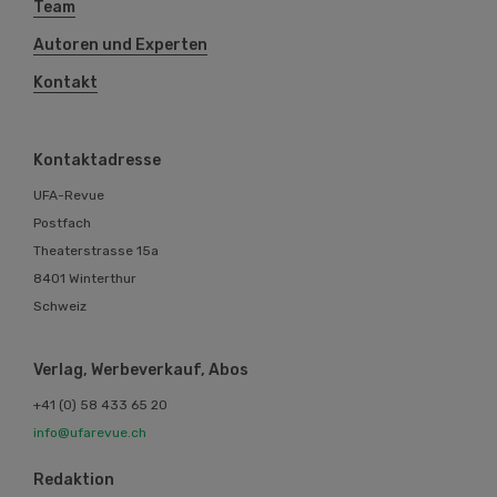
Team
Autoren und Experten
Kontakt
Kontaktadresse
UFA-Revue
Postfach
Theaterstrasse 15a
8401 Winterthur
Schweiz
Verlag, Werbeverkauf, Abos
+41 (0) 58 433 65 20
info@ufarevue.ch
Redaktion