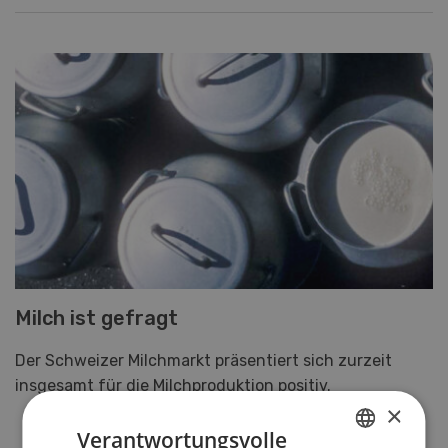
Milch ist gefragt
Der Schweizer Milchmarkt präsentiert sich zurzeit
insgesamt für die Milchproduktion positiv.
×
Verantwortungsvolle