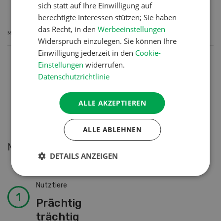
sich statt auf Ihre Einwilligung auf
berechtigte Interessen stützen; Sie haben
das Recht, in den
Werbeeinstellungen
MEHR ERFAHREN
Widerspruch einzulegen. Sie können Ihre
Einwilligung jederzeit in den
Cookie-
Einstellungen
widerrufen.
Datenschutzrichtlinie
3
of 3
ALLE AKZEPTIEREN
ALLE ABLEHNEN
Meistgelesene Artikel
DETAILS ANZEIGEN
Nutztiere
Prächtig
trächtig