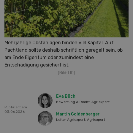
Mehrjährige Obstanlagen binden viel Kapital. Auf
Pachtland sollte deshalb schriftlich geregelt sein, ob
am Ende Eigentum oder zumindest eine
Entschädigung gesichert ist.
(Bild: LID)
Eva Büchi
Bewertung & Recht, Agriexpert
Publiziert am
03.06.2026
Martin Goldenberger
Leiter Agriexpert, Agriexpert