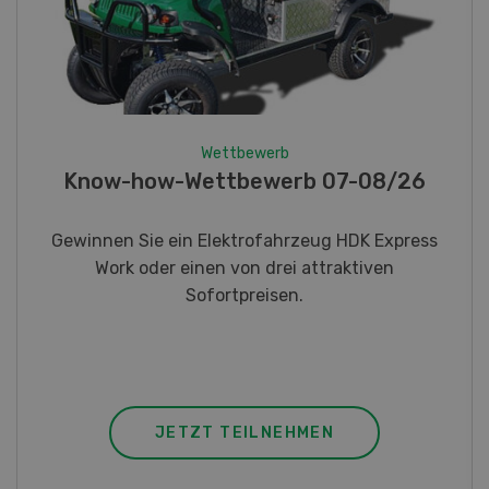
Wettbewerb
Fotorätsel 07-08/26
Gewinnen Sie eines von fünf LANDI
Taschenmessern
JETZT TEILNEHMEN