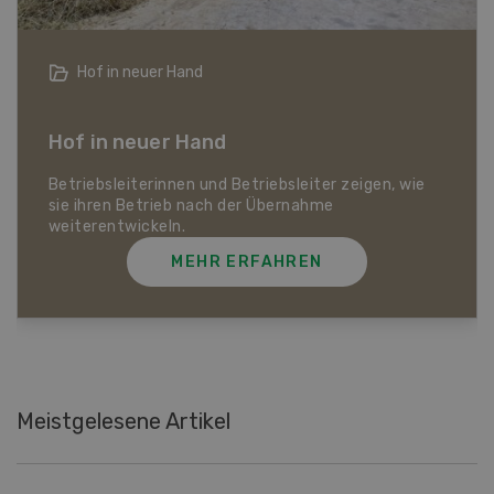
Landwirtschaft im Klimawandel
Dossier Landwirtschaft im Klimawandel
Was auf den Schweizer Pflanzenbau und die
Tierhaltung zukommt und wie sich die Schweizer
Landwirtschaft gegen Hitze, Trockenheit und
Extremwetter schützen kann.
MEHR ERFAHREN
Meistgelesene Artikel