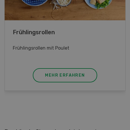
Kalbsgeschnetzeltes mit Apfelsauce
Kalbsgeschnetzeltes mit Apfelsauce, Kräuter
und Zitrone
MEHR ERFAHREN