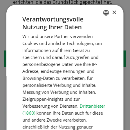
errichten, die das Grundstück gepachtet hat.
Bisher war dies nur zulässig, wenn ein
×
landwirtschaftliches Gewerbe betroffen war.
Verantwortungsvolle
Nutzung Ihrer Daten
GERMAN
Wir und unsere Partner verwenden
FRENCH
Cookies und ähnliche Technologien, um
Informationen auf Ihrem Gerät zu
speichern und darauf zuzugreifen und
Schriftliche Zustimmung
personenbezogene Daten wie Ihre IP-
Adresse, eindeutige Kennungen und
Browsing-Daten zu verarbeiten, für
personalisierte Werbung und Inhalte,
Messung von Werbung und Inhalten,
Zielgruppen-Insights und zur
Verbesserung von Diensten.
Drittanbieter
(1860)
können Ihre Daten auch für diese
und andere Zwecke verarbeiten,
einschließlich der Nutzung genauer