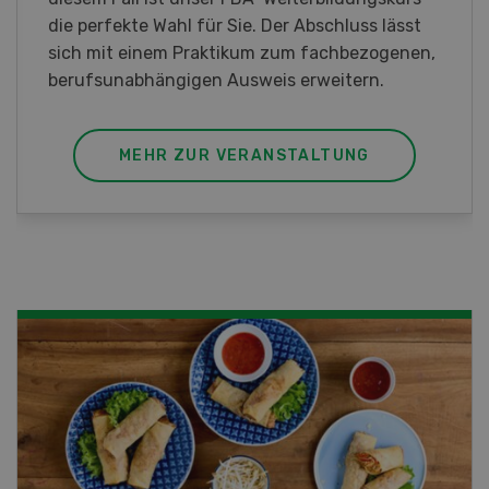
neuen 8-Rad-Forwarders ein.
MEHR ZUR VERANSTALTUNG