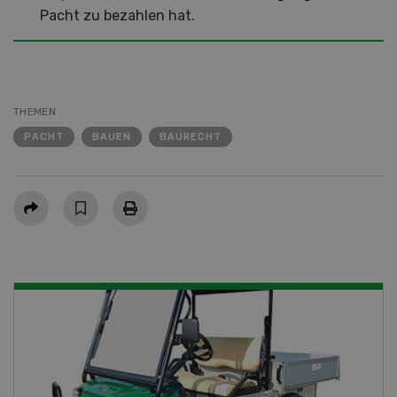
Pacht zu bezahlen hat.
THEMEN
PACHT
BAUEN
BAURECHT
Teilen