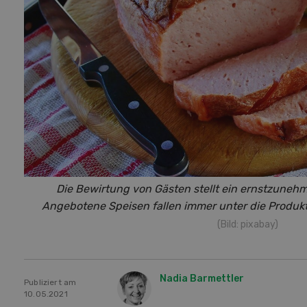
Die Bewirtung von Gästen stellt ein ernstzunehm
Angebotene Speisen fallen immer unter die Produkt
(Bild: pixabay)
Nadia Barmettler
Publiziert am
10.05.2021