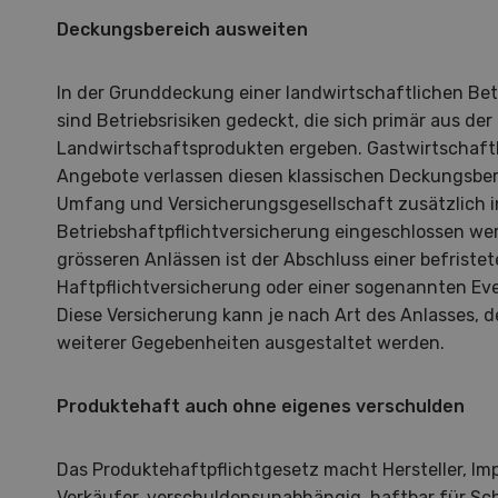
Deckungsbereich ausweiten
In der Grunddeckung einer landwirtschaftlichen Bet
sind Betriebsrisiken gedeckt, die sich primär aus de
Landwirtschaftsprodukten ergeben. Gastwirtschaftl
Angebote verlassen diesen klassischen Deckungsber
Umfang und Versicherungsgesellschaft zusätzlich i
S
Betriebshaftpflichtversicherung eingeschlossen wer
10
grösseren Anlässen ist der Abschluss einer befristet
Haftpflichtversicherung oder einer sogenannten Eve
Diese Versicherung kann je nach Art des Anlasses, 
weiterer Gegebenheiten ausgestaltet werden.
Produktehaft auch ohne eigenes verschulden
Dem
Das Produktehaftpflichtgesetz macht Hersteller, Im
Die K
Verkäufer, verschuldensunabhängig, haftbar für Sch