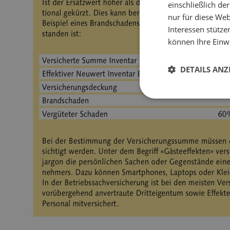
einschließlich d
nur für diese Webs
Interessen stütze
können Ihre Einwi
DETAILS ANZ