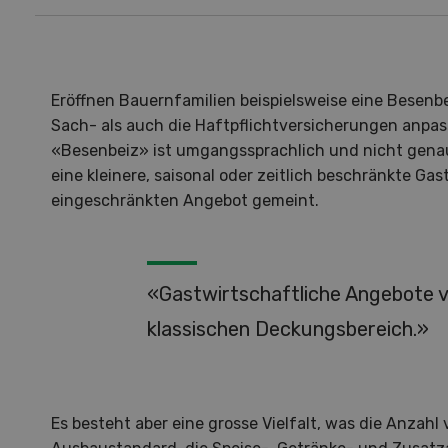
Eröffnen Bauernfamilien beispielsweise eine Besenbe
Sach- als auch die Haftpflichtversicherungen anpa
«Besenbeiz» ist umgangssprachlich und nicht genau d
eine kleinere, saisonal oder zeitlich beschränkte Ga
eingeschränkten Angebot gemeint.
«Gastwirtschaftliche Angebote v
klassischen Deckungsbereich.»
Hof in neuer Hand
La
Es besteht aber eine grosse Vielfalt, was die Anzahl