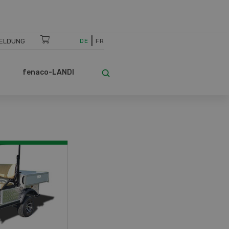
ELDUNG
DE
FR
fenaco-LANDI