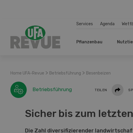
Services
Agenda
Wett
Pflanzenbau
Nutztie
>
>
Home UFA-Revue
Betriebsführung
Besenbeizen
Teilen
Betriebsführung
TEILEN
SP
Sicher bis zum letzte
Die Zahl diversifizierender landwirtschaf