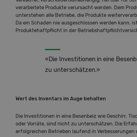
zu d
verarbeitete Produkte verursacht werden. Dem Prod
Wiedl
unterstehen alle Betriebe, die Produkte weiterverar
Demo
Da ein Schaden nie ausgeschlossen werden kann, ist 
Premi
Produktehaftpflicht in der Betriebshaftpflichtversi
Forwa
«Die Investitionen in eine Besenb
zu unterschätzen.»
Wert des Inventars im Auge behalten
Die Investitionen in eine Besenbeiz wie Geschirr, T
oder Vorräte, sind nicht zu unterschätzen. Die Erfah
erfolgreichen Betrieben laufend in Verbesserungen 