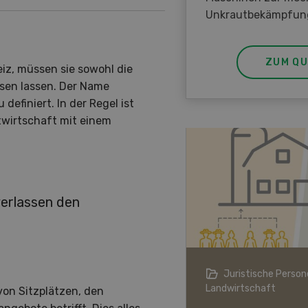
Unkrautbekämpfun
ZUM QU
iz, müssen sie sowohl die
ssen lassen. Der Name
efiniert. In der Regel ist
stwirtschaft mit einem
erlassen den
ndwirtschaft im Klimawandel
Juristische Persone
Landwirtschaft
 von Sitzplätzen, den