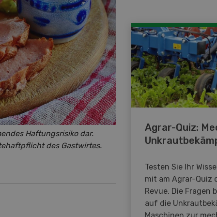
Agrar-Quiz: Me
endes Haftungsrisiko dar.
Unkrautbekäm
ehaftpflicht des Gastwirtes.
Testen Sie Ihr Wiss
mit am Agrar-Quiz 
Revue. Die Fragen 
auf die Unkrautbe
Maschinen zur mec