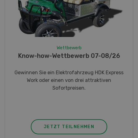
Wettbewerb
Fotorätsel 07-08/26
Gewinnen Sie eines von fünf LANDI
Taschenmessern
JETZT TEILNEHMEN