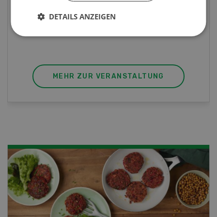
diesem Fall ist unser FBA-Weiterbildungskurs
DETAILS ANZEIGEN
die perfekte Wahl für Sie. Der Abschluss lässt
sich mit einem Praktikum zum fachbezogenen,
berufsunabhängigen Ausweis erweitern.
MEHR ZUR VERANSTALTUNG