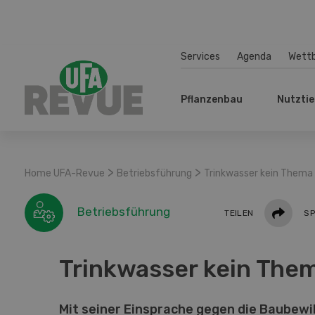
Services
Agenda
Wett
Pflanzenbau
Nutztie
>
>
Home UFA-Revue
Betriebsführung
Trinkwasser kein Thema
Teilen
Betriebsführung
TEILEN
SP
Trinkwasser kein The
Mit seiner Einsprache gegen die Baubewil