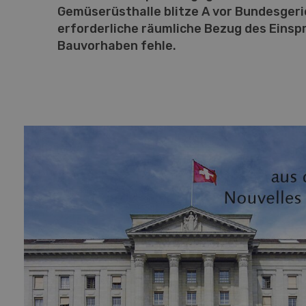
Gemüserüsthalle blitze A vor Bundesgeric
erforderliche räumliche Bezug des Eins
Bauvorhaben fehle.