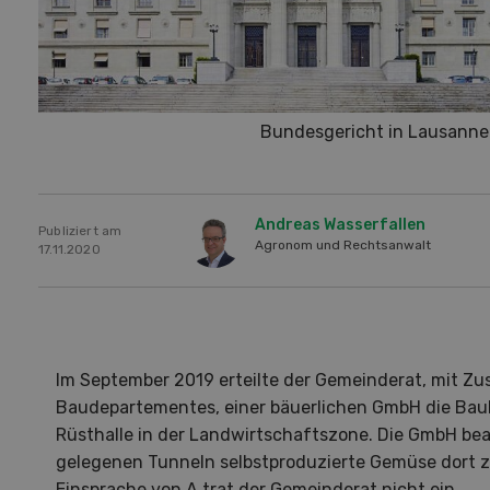
Bundesgericht in Lausanne
Andreas Wasserfallen
Publiziert am
Agronom und Rechtsanwalt
17.11.2020
Im September 2019 erteilte der Gemeinderat, mit Z
Baudepartementes, einer bäuerlichen GmbH die Baub
Rüsthalle in der Landwirtschaftszone. Die GmbH bea
gelegenen Tunneln selbstproduzierte Gemüse dort zu
Einsprache von A trat der Gemeinderat nicht ein.