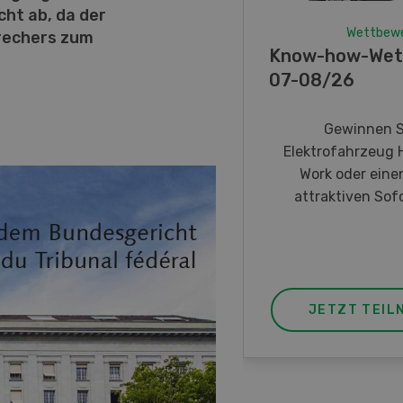
ht ab, da der
Wettbew
prechers zum
Know-how-Wet
07-08/26
Gewinnen S
Elektrofahrzeug 
Work oder eine
attraktiven Sofo
JETZT TEIL