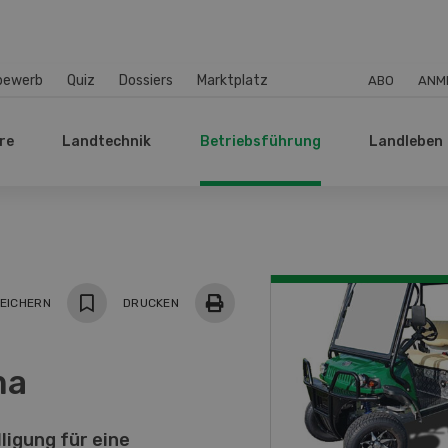
bewerb
Quiz
Dossiers
Marktplatz
ABO
ANM
re
Landtechnik
Betriebsführung
Landleben
EICHERN
DRUCKEN
ma
ligung für eine