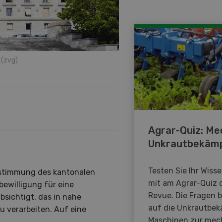
(zvg)
Agrar-Quiz: Me
Unkrautbekäm
Testen Sie Ihr Wiss
ustimmung des kantonalen
mit am Agrar-Quiz 
ewilligung für eine
Revue. Die Fragen 
bsichtigt, das in nahe
auf die Unkrautbe
 verarbeiten. Auf eine
Maschinen zur mec