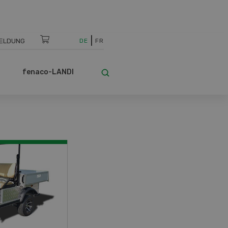
ELDUNG
DE
FR
fenaco-LANDI