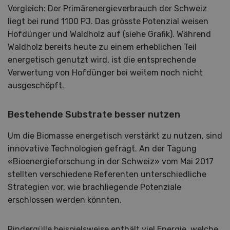
Vergleich: Der Primärenergieverbrauch der Schweiz
liegt bei rund 1100 PJ. Das grösste Potenzial weisen
Hofdünger und Waldholz auf (siehe Grafik). Während
Waldholz bereits heute zu einem erheblichen Teil
energetisch genutzt wird, ist die entsprechende
Verwertung von Hofdünger bei weitem noch nicht
ausgeschöpft.
Bestehende Substrate besser nutzen
Um die Biomasse energetisch verstärkt zu nutzen, sind
innovative Technologien gefragt. An der Tagung
«Bioenergieforschung in der Schweiz» vom Mai 2017
stellten verschiedene Referenten unterschiedliche
Strategien vor, wie brachliegende Potenziale
erschlossen werden könnten.
Rindergülle beispielsweise enthält viel Energie, welche