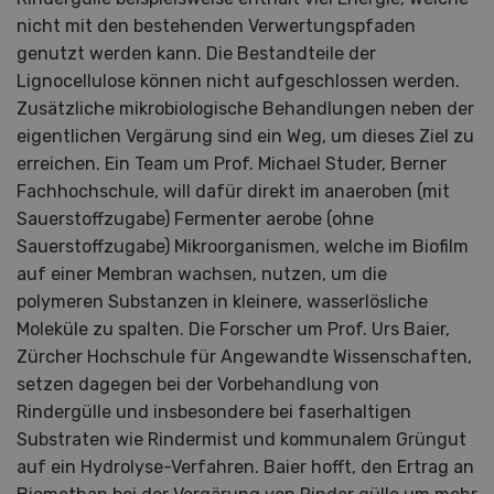
nicht mit den bestehenden Verwertungspfaden
genutzt werden kann. Die Bestandteile der
Lignocellulose können nicht aufgeschlossen werden.
Zusätzliche mikrobiologische Behandlungen neben der
eigentlichen Vergärung sind ein Weg, um dieses Ziel zu
erreichen. Ein Team um Prof. Michael Studer, Berner
Fachhochschule, will dafür direkt im anaeroben (mit
Sauerstoffzugabe) Fermenter aerobe (ohne
Sauerstoffzugabe) Mikroorganismen, welche im Biofilm
auf einer Membran wachsen, nutzen, um die
polymeren Substanzen in kleinere, wasserlösliche
Moleküle zu spalten. Die Forscher um Prof. Urs Baier,
Zürcher Hochschule für Angewandte Wissenschaften,
setzen dagegen bei der Vorbehandlung von
Rindergülle und insbesondere bei faserhaltigen
Substraten wie Rindermist und kommunalem Grüngut
auf ein Hydrolyse-Verfahren. Baier hofft, den Ertrag an