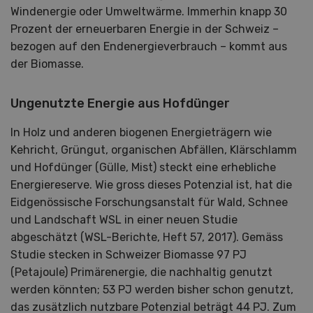
Windenergie oder Umweltwärme. Immerhin knapp 30
Prozent der erneuerbaren Energie in der Schweiz –
bezogen auf den Endenergieverbrauch – kommt aus
der Biomasse.
Ungenutzte Energie aus Hofdünger
In Holz und anderen biogenen Energieträgern wie
Kehricht, Grüngut, organischen Abfällen, Klärschlamm
und Hofdünger (Gülle, Mist) steckt eine erhebliche
Energiereserve. Wie gross dieses Potenzial ist, hat die
Eidgenössische Forschungsanstalt für Wald, Schnee
und Landschaft WSL in einer neuen Studie
abgeschätzt (WSL-Berichte, Heft 57, 2017). Gemäss
Studie stecken in Schweizer Biomasse 97 PJ
(Petajoule) Primärenergie, die nachhaltig genutzt
werden könnten; 53 PJ werden bisher schon genutzt,
das zusätzlich nutzbare Potenzial beträgt 44 PJ. Zum