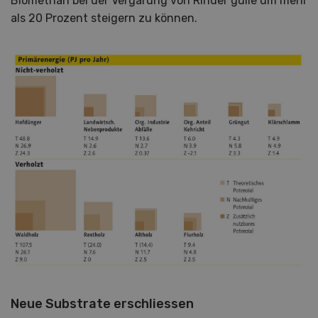
Biomethan bei der Vergärung von Rinder gülle um mehr
als 20 Prozent steigern zu können.
Neue Substrate erschliessen