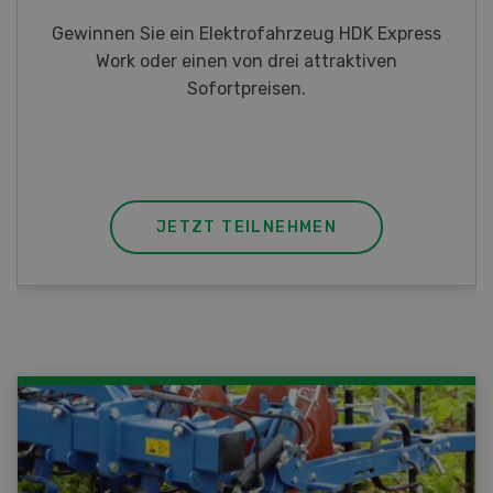
Gewinnen Sie eines von fünf LANDI
Taschenmessern
JETZT TEILNEHMEN