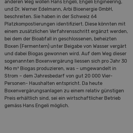
anderen Weg wollen Hans Engeli, Engeli Engineering,
und Dr. Werner Edelmann, Arbi Bioenergie GmbH,
beschreiten. Sie haben in der Schweiz 64
Platzkompostierungen identifiziert. Diese könnten mit
einem zusätzlichen Verfahrensschritt ergänzt werden,
bei dem der Bioabfall in geschlossenen, beheizten
Boxen (Fermentern) unter Beigabe von Wasser vergärt
und dabei Biogas gewonnen wird. Auf dem Weg dieser
sogenannten Boxenvergärung liessen sich pro Jahr 30
Mio m³ Biogas produzieren, was – umgewandelt in
Strom – dem Jahresbedarf von gut 20 000 Vier-
Personen- Haushalten entspricht. Da heute
Boxenvergärungsanlagen zu einem relativ günstigen
Preis erhältlich sind, sei ein wirtschaftlicher Betrieb
gemäss Hans Engeli möglich.