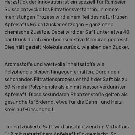
Herzstück der Innovation ist ein speziell für Ramseier
Suisse entwickeltes Filtrationsverfahren. In einem
mehrstufigen Prozess wird einem Teil des naturtrüben
Apfelsafts Fruchtzucker entzogen – ganz ohne
chemische Zusätze. Dabei wird der Saft unter etwa 40
bar Druck durch eine hochselektive Membran gepresst.
Dies hält gezielt Moleküle zurück, wie eben den Zucker.
Aromastoffe und wertvolle Inhaltsstoffe wie
Polyphenole bleiben hingegen erhalten. Durch den
schonenden Filtrationsprozess enthält der Saft bis zu
50 % mehr Polyphenole als ein mit Wasser verdünnter
Apfelsaft. Diese sekundären Pflanzenstoffe gelten als
gesundheitsfördernd, etwa für die Darm- und Herz-
Kreislauf-Gesundheit.
Der entzuckerte Saft wird anschliessend im Verhältnis
1 : 2 mit naturtrübem Apfelsaft rückgemischt. So