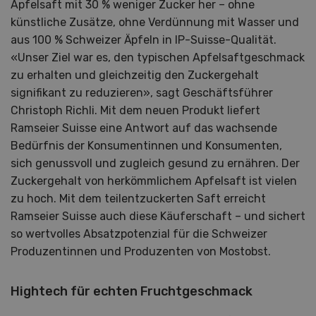
Apfelsaft mit 30 % weniger Zucker her – ohne
künstliche Zusätze, ohne Verdünnung mit Wasser und
aus 100 % Schweizer Äpfeln in IP-Suisse-Qualität.
«Unser Ziel war es, den typischen Apfelsaftgeschmack
zu erhalten und gleichzeitig den Zuckergehalt
signifikant zu reduzieren», sagt Geschäftsführer
Christoph Richli. Mit dem neuen Produkt liefert
Ramseier Suisse eine Antwort auf das wachsende
Bedürfnis der Konsumentinnen und Konsumenten,
sich genussvoll und zugleich gesund zu ernähren. Der
Zuckergehalt von herkömmlichem Apfelsaft ist vielen
zu hoch. Mit dem teilentzuckerten Saft erreicht
Ramseier Suisse auch diese Käuferschaft – und sichert
so wertvolles Absatzpotenzial für die Schweizer
Produzentinnen und Produzenten von Mostobst.
Hightech für echten Fruchtgeschmack