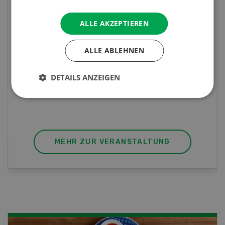
Fachkurs Aquakultur
ALLE AKZEPTIEREN
Sind Sie in der Fischzucht tätig oder
ALLE ABLEHNEN
interessieren Sie sich für das Thema? In
diesem Fall ist unser FBA-Weiterbildungskurs
DETAILS ANZEIGEN
die perfekte Wahl für Sie. Der Abschluss lässt
sich mit einem Praktikum zum fachbezogenen,
berufsunabhängigen Ausweis erweitern.
MEHR ZUR VERANSTALTUNG