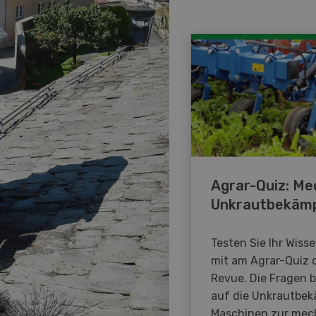
Agrar-Quiz: Me
Unkrautbekäm
Testen Sie Ihr Wiss
mit am Agrar-Quiz 
Revue. Die Fragen 
auf die Unkrautbe
Maschinen zur mec