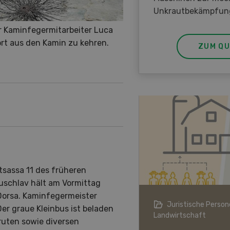
Unkrautbekämpfun
r Kaminfegermitarbeiter Luca
rt aus den Kamin zu kehren.
ZUM QU
tsassa 11 des früheren
uschlav hält am Vormittag
orsa. Kaminfegermeister
ndwirtschaft im Klimawandel
Juristische Persone
er graue Kleinbus ist beladen
Landwirtschaft
ruten sowie diversen