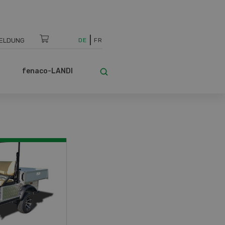
ELDUNG
DE
FR
fenaco-LANDI