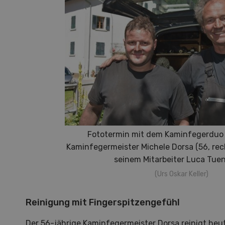
den F
Landw
gewid
Fototermin mit dem Kaminfegerduo 
Kaminfegermeister Michele Dorsa (56, re
seinem Mitarbeiter Luca Tuen
(Urs Oskar Keller)
Reinigung mit Fingerspitzengefühl
Der 56-jährige Kaminfegermeister Dorsa reinigt h