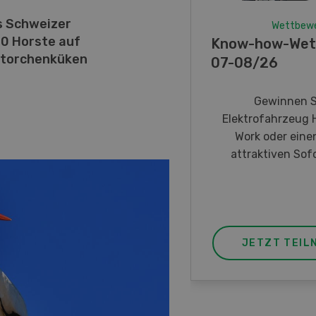
s Schweizer
Wettbew
40 Horste auf
Know-how-Wet
Storchenküken
07-08/26
Gewinnen S
Elektrofahrzeug 
Work oder eine
attraktiven Sofo
JETZT TEIL