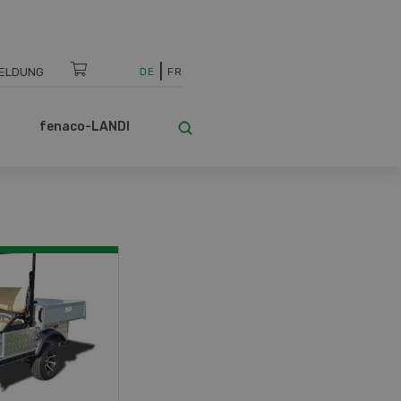
ELDUNG
DE
FR
fenaco-LANDI