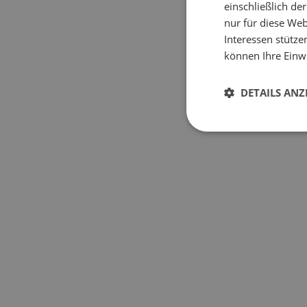
einschließlich d
nur für diese Webs
Interessen stütze
können Ihre Einwi
DETAILS ANZ