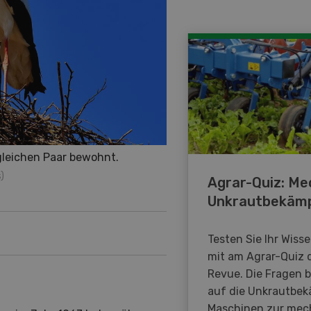
 gleichen Paar bewohnt.
)
Agrar-Quiz: Me
Unkrautbekäm
Testen Sie Ihr Wiss
mit am Agrar-Quiz 
Revue. Die Fragen 
auf die Unkrautbe
Maschinen zur mec