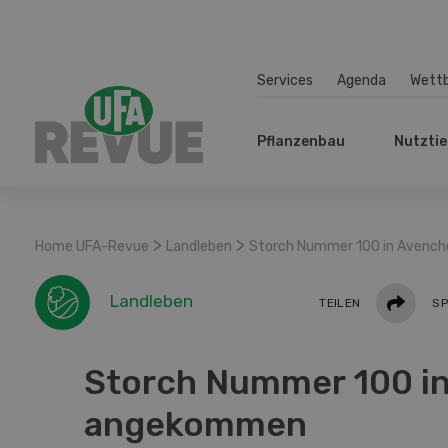
Services
Agenda
Wett
Pflanzenbau
Nutztie
>
>
Home UFA-Revue
Landleben
Storch Nummer 100 in Avenc
Teilen
Landleben
TEILEN
SP
Storch Nummer 100 i
angekommen