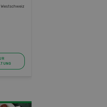
oder interessieren Sie sich für
r Westschweiz
das Thema? In diesem Fall ist
unser FBA-Weiterbildungskurs
die perfekte Wahl für Sie. Der
Abschluss lässt sich mit einem
Praktikum zum fachbezogenen,
berufsunabhängigen Ausweis
erweitern.
UR
MEHR ZUR
LTUNG
VERANSTALTUNG