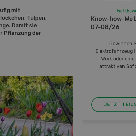
ufig mit
Wettbew
löckchen, Tulpen,
Know-how-Wet
nge. Damit sie
07-08/26
er Pflanzung der
Gewinnen S
Elektrofahrzeug 
Work oder eine
attraktiven Sofo
JETZT TEIL