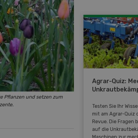
Agrar-Quiz: Me
Unkrautbekäm
hte Pflanzen und setzen zum
zente.
Testen Sie Ihr Wiss
mit am Agrar-Quiz 
Revue. Die Fragen 
auf die Unkrautbe
Maschinen zur mec