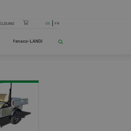
ELDUNG
DE
FR
fenaco-LANDI