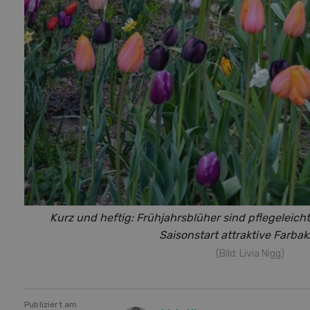
Kurz und heftig: Frühjahrsblüher sind pflegeleic
Saisonstart attraktive Farbak
(Bild: Livia Nigg)
Publiziert am