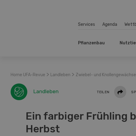
Services
Agenda
Wett
Pflanzenbau
Nutztie
>
>
Home UFA-Revue
Landleben
Zwiebel- und Knollengewächse
Teilen
Landleben
TEILEN
SP
Ein farbiger Frühling 
Herbst