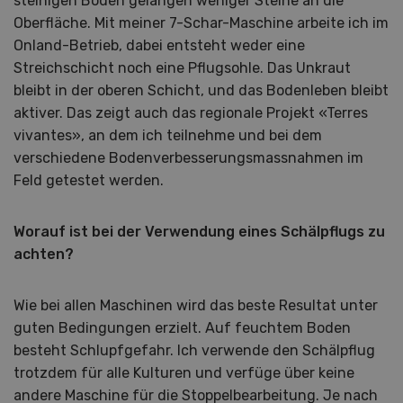
steinigen Böden gelangen weniger Steine an die
Oberfläche. Mit meiner 7-Schar-Maschine arbeite ich im
Onland-Betrieb, dabei entsteht weder eine
Streichschicht noch eine Pflugsohle. Das Unkraut
bleibt in der oberen Schicht, und das Bodenleben bleibt
aktiver. Das zeigt auch das regionale Projekt «Terres
vivantes», an dem ich teilnehme und bei dem
verschiedene Bodenverbesserungsmassnahmen im
Feld getestet werden.
Worauf ist bei der Verwendung eines Schälpflugs zu
achten?
Wie bei allen Maschinen wird das beste Resultat unter
guten Bedingungen erzielt. Auf feuchtem Boden
besteht Schlupfgefahr. Ich verwende den Schälpflug
trotzdem für alle Kulturen und verfüge über keine
andere Maschine für die Stoppelbearbeitung. Je nach