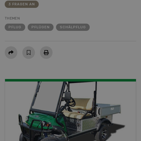
3 FRAGEN AN
THEMEN
PFLUG
PFLÜGEN
SCHÄLPFLUG
Teilen