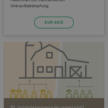
Unkrautbekämpfung.
ZUM QUIZ
Bio-Artikel