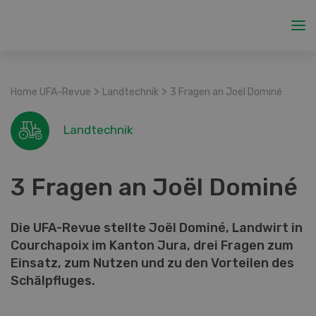
>
>
Home UFA-Revue
Landtechnik
3 Fragen an Joël Dominé
Landtechnik
3 Fragen an Joël Dominé
Die UFA-Revue stellte Joël Dominé, Landwirt in
Courchapoix im Kanton Jura, drei Fragen zum
Einsatz, zum Nutzen und zu den Vorteilen des
Schälpfluges.