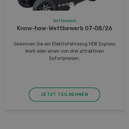
Wettbewerb
Fotorätsel 07-08/26
Gewinnen Sie eines von fünf LANDI
Taschenmessern
JETZT TEILNEHMEN