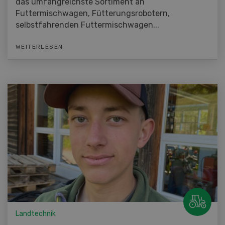
das umfangreichste Sortiment an
Futtermischwagen, Fütterungsrobotern,
selbstfahrenden Futtermischwagen...
WEITERLESEN
Landtechnik