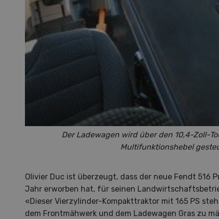
S
10
Der Ladewagen wird über den 10,4-Zoll-T
Multifunktionshebel gesteu
Olivier Duc ist überzeugt, dass der neue Fendt 516 P
Dem
Jahr erworben hat, für seinen Landwirtschaftsbetrie
«Dieser Vierzylinder-Kompakttraktor mit 165 PS steht
Die K
dem Frontmähwerk und dem Ladewagen Gras zu mähe