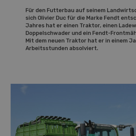
Für den Futterbau auf seinem Landwirts
sich Olivier Duc für die Marke Fendt ents
Jahres hat er einen Traktor, einen Lade
Doppelschwader und ein Fendt-Frontmäh
Mit dem neuen Traktor hat er in einem J
Arbeitsstunden absolviert.