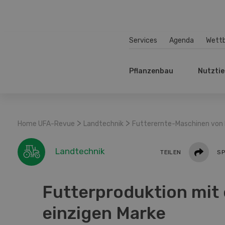
Services
Agenda
Wett
Pflanzenbau
Nutztie
>
>
Home UFA-Revue
Landtechnik
Futterernte-Maschinen von
Teilen
Landtechnik
TEILEN
SP
Futterproduktion mit 
einzigen Marke