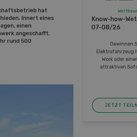
chaftsbetrieb hat
Wettbew
chieden. Innert eines
Know-how-Wet
wagen, einen
07-08/26
werk angeschafft.
ahr rund 500
Gewinnen S
Elektrofahrzeug 
Work oder eine
attraktiven Sofo
JETZT TEIL