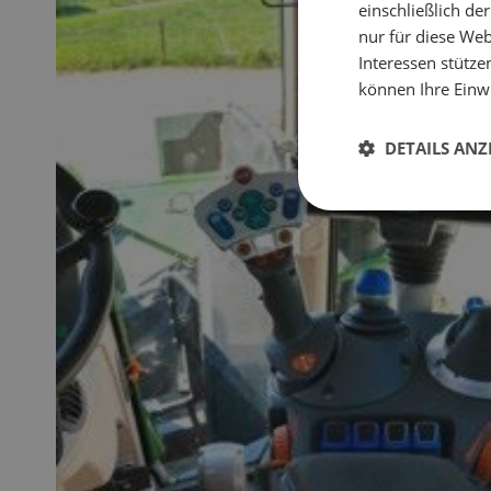
einschließlich d
nur für diese Webs
Interessen stütze
können Ihre Einwi
DETAILS ANZ