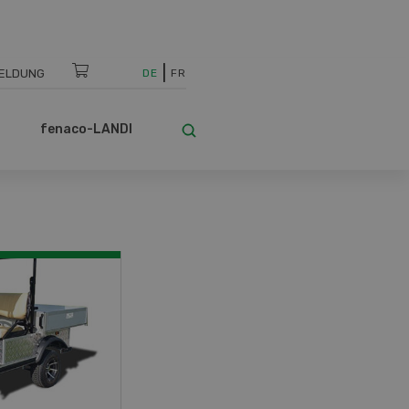
ELDUNG
DE
FR
fenaco-LANDI