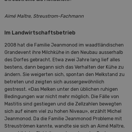
Aimé Maître, Streustrom-Fachmann
Im Landwirtschaftsbetrieb
2008 hat die Familie Jeanmonod im waadtländischen
Grandevent ihre Milchkühe in den Neubau ausserhalb
des Dorfes gebracht. Etwa zwei Jahre lang lief alles
bestens, dann begann sich das Verhalten der Kühe zu
ändern. Sie weigerten sich, spontan den Melkstand zu
betreten und zeigten sich aussergewöhnlich
gestresst. «Das Melken unter den üblichen ruhigen
Bedingungen war nicht mehr möglich. Die Fälle von
Mastitis sind gestiegen und die Zellzahlen bewegten
sich auf einem viel zu hohen Niveau», erzählt Michel
Jeanmonod. Da die Familie Jeanmonod Probleme mit
Streuströmen kannte, wandte sie sich an Aimé Maître,