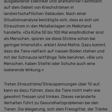
ausgebildeter Elektriker und anerkannter Fachmann
auf dem Gebiet von Kriechströmen in
landwirtschaftlichen Gebäuden. Nach einer
Situationsanalyse bestätigte sich, dass es sich um
Streustrom in den Metallanlagen im Melkstand
handelte. «Da Kühe 50 bis 100 Mal empfindlicher sind
als Menschen, spüren sie diese Ströme schon bei
geringer Intensität», erklärt Aimé Maître. Dazu kommt,
dass die Tiere vielfach auf nassen Böden stehen und
mit der Schnauze leitfähige Teile berühren. «Bei uns
Menschen, haben Stiefel oder Schuhe auch eine
isolierende Wirkung.»
Treten Streuströme/Streuspannungen über 1V auf,
kann es dazu führen, dass die Tiere nicht mehr wie
gewohnt fressen und trinken. Dieses veränderte
Verhalten führt zu Gesundheitsproblemen bei den
Tieren. Die Weigerung, sich dem Fressgitter, der Tränke