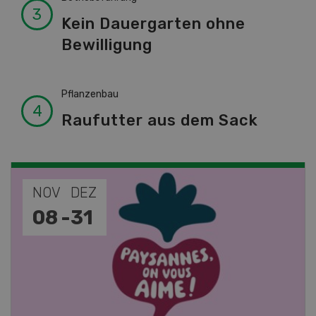
Kein Dauergarten ohne
Bewilligung
Pflanzenbau
Raufutter aus dem Sack
NOV
JAN
19
-
28