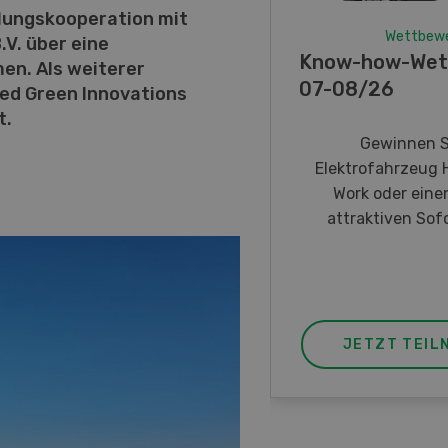
lungskooperation mit
Wettbew
V. über eine
Know-how-Wet
en. Als weiterer
07-08/26
eed Green Innovations
t.
Gewinnen S
Elektrofahrzeug 
Work oder eine
attraktiven Sofo
JETZT TEIL