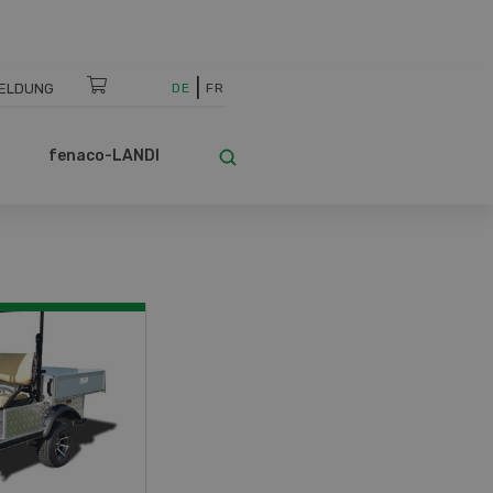
ELDUNG
DE
FR
fenaco-LANDI