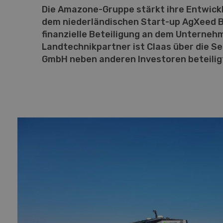
Die Amazone-Gruppe stärkt ihre Entwick
dem niederländischen Start-up AgXeed B.
finanzielle Beteiligung an dem Unternehm
Landtechnikpartner ist Claas über die S
GmbH neben anderen Investoren beteilig