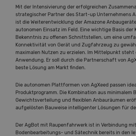
Mit der Intensivierung der erfolgreichen Zusammen
strategischer Partner des Start-up Unternehmens A
ist die Weiterentwicklung der Amazone Anbaugeräte
autonomen Einsatz im Feld. Eine wichtige Basis der 
Bekenntnis zu offenen Schnittstellen, um eine umfa
Konnektivität von Gerät und Zugfahrzeug zu gewähr
maximalen Nutzen zu erzielen. Im Mittelpunkt steht 
Anwendung. Er soll durch die Partnerschaft von Ag
beste Lösung am Markt finden.
Die autonomen Plattformen von AgXeed passen id
Produktprogramm. Die Kombination aus minimalem B
Gewichtsverteilung und flexiblen Anbauräumen eröf
aufgelösten Bauweise intelligenter Lösungen für d
Hof in neuer Hand
La
Der AgBot mit Raupenfahrwerk ist in Verbindung mi
Bodenbearbeitungs- und Sätechnik bereits in den le