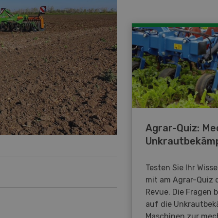
Agrar-Quiz: Me
Unkrautbekäm
Testen Sie Ihr Wiss
mit am Agrar-Quiz 
Revue. Die Fragen 
auf die Unkrautbe
Maschinen zur mec