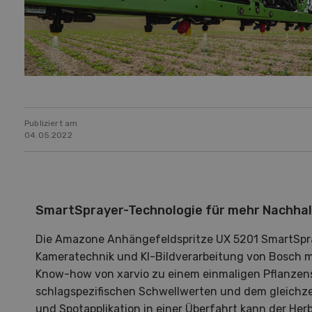
Publiziert am
04.05.2022
SmartSprayer-Technologie für mehr Nachhal
Die Amazone Anhängefeldspritze UX 5201 SmartSpray
Kameratechnik und KI-Bildverarbeitung von Bosch 
Know-how von xarvio zu einem einmaligen Pflanzen
schlagspezifischen Schwellwerten und dem gleichze
und Spotapplikation in einer Überfahrt kann der He