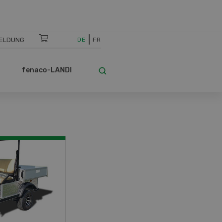
ELDUNG
DE
FR
fenaco-LANDI