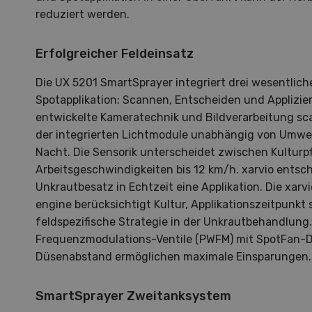
reduziert werden.
Erfolgreicher Feldeinsatz
Die UX 5201 SmartSprayer integriert drei wesentlic
Spotapplikation: Scannen, Entscheiden und Applizie
entwickelte Kameratechnik und Bildverarbeitung sc
der integrierten Lichtmodule unabhängig von Umwel
Nacht. Die Sensorik unterscheidet zwischen Kulturp
Arbeitsgeschwindigkeiten bis 12 km/h. xarvio entsc
Unkrautbesatz in Echtzeit eine Applikation. Die xar
engine berücksichtigt Kultur, Applikationszeitpunkt
feldspezifische Strategie in der Unkrautbehandlung
Frequenzmodulations-Ventile (PWFM) mit SpotFan-
Düsenabstand ermöglichen maximale Einsparungen.
Hof in neuer Hand
La
SmartSprayer Zweitanksystem