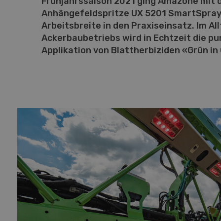
Frühjahrssaison 2021 ging Amazone mit 
Anhängefeldspritze UX 5201 SmartSpray
Arbeitsbreite in den Praxiseinsatz. Im Al
Ackerbaubetriebs wird in Echtzeit die p
Applikation von Blattherbiziden «Grün i