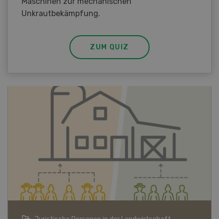
Maschinen zur mechanischen
Unkrautbekämpfung.
ZUM QUIZ