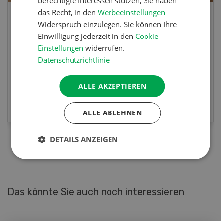
berechtigte Interessen stützen; Sie haben
das Recht, in den
Werbeeinstellungen
Lupinentätschli
Widerspruch einzulegen. Sie können Ihre
Einwilligung jederzeit in den
Cookie-
Einstellungen
widerrufen.
Lupinentätschli mit Lauch, Randen und
Datenschutzrichtlinie
Kräuter
ALLE AKZEPTIEREN
MEHR ERFAHREN
ALLE ABLEHNEN
DETAILS ANZEIGEN
Das könnte Sie auch noch interessieren