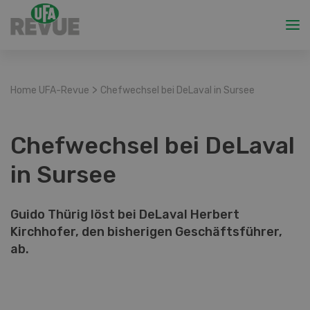
>
Home UFA-Revue
Chefwechsel bei DeLaval in Sursee
Chefwechsel bei DeLaval
in Sursee
Guido Thürig löst bei DeLaval Herbert
Kirchhofer, den bisherigen Geschäftsführer,
ab.