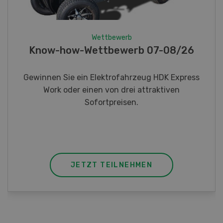
Wettbewerb
Wettbewer
ow-how-Wettbewerb 07-08/26
Fotorä
nen Sie ein Elektrofahrzeug HDK Express
Gewinnen 
Work oder einen von drei attraktiven
Taschenm
Sofortpreisen.
JETZT TEILNEHMEN