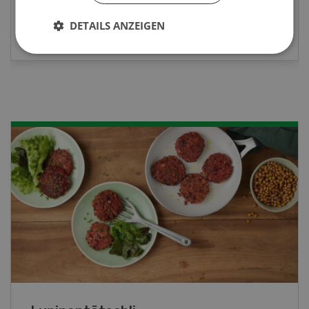
MEHR ZUR VERANSTALTUNG
DETAILS ANZEIGEN