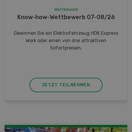
Wettbewerb
Fotorätsel 07-08/26
Gewinnen Sie eines von fünf LANDI
Taschenmessern
JETZT TEILNEHMEN