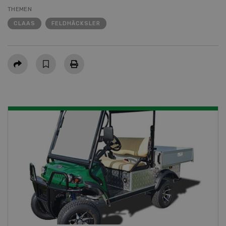
THEMEN
CLAAS
FELDHÄCKSLER
Teilen