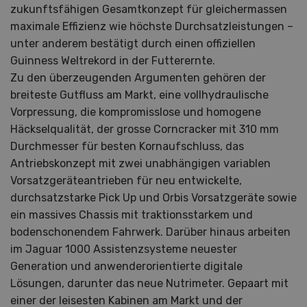
zukunftsfähigen Gesamtkonzept für gleichermassen
maximale Effizienz wie höchste Durchsatzleistungen –
unter anderem bestätigt durch einen offiziellen
Guinness Weltrekord in der Futterernte.
Zu den überzeugenden Argumenten gehören der
breiteste Gutfluss am Markt, eine vollhydraulische
Vorpressung, die kompromisslose und homogene
Häckselqualität, der grosse Corncracker mit 310 mm
Durchmesser für besten Kornaufschluss, das
Antriebskonzept mit zwei unabhängigen variablen
Vorsatzgeräteantrieben für neu entwickelte,
durchsatzstarke Pick Up und Orbis Vorsatzgeräte sowie
ein massives Chassis mit traktionsstarkem und
bodenschonendem Fahrwerk. Darüber hinaus arbeiten
im Jaguar 1000 Assistenzsysteme neuester
Generation und anwenderorientierte digitale
Lösungen, darunter das neue Nutrimeter. Gepaart mit
einer der leisesten Kabinen am Markt und der