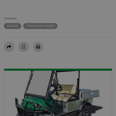
THEMEN
CLAAS
TELESKOPLADER
Teilen