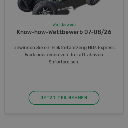
Wettbewerb
Fotorätsel 07-08/26
Gewinnen Sie eines von fünf LANDI
Taschenmessern
JETZT TEILNEHMEN