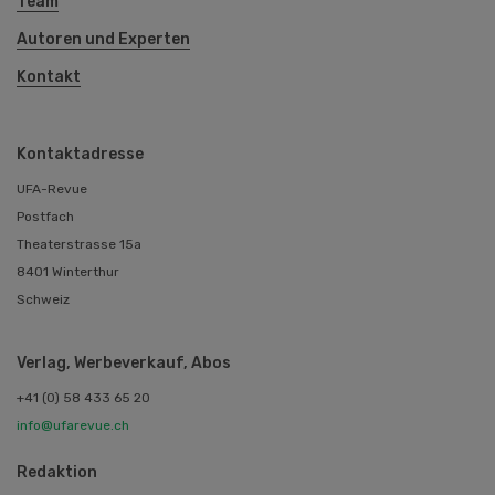
Team
Autoren und Experten
Kontakt
Kontaktadresse
UFA-Revue
Postfach
Theaterstrasse 15a
8401 Winterthur
Schweiz
Verlag, Werbeverkauf, Abos
+41 (0) 58 433 65 20
info@ufarevue.ch
Redaktion