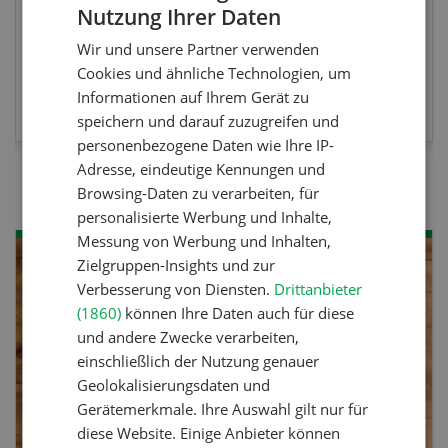
Nutzung Ihrer Daten
berufsunabhängigen Ausweis erweitern.
GERMAN
Wir und unsere Partner verwenden
FRENCH
Cookies und ähnliche Technologien, um
MEHR ZUR VERANSTALTUNG
Informationen auf Ihrem Gerät zu
speichern und darauf zuzugreifen und
personenbezogene Daten wie Ihre IP-
Adresse, eindeutige Kennungen und
Browsing-Daten zu verarbeiten, für
personalisierte Werbung und Inhalte,
Messung von Werbung und Inhalten,
Zielgruppen-Insights und zur
Verbesserung von Diensten.
Drittanbieter
(1860)
können Ihre Daten auch für diese
und andere Zwecke verarbeiten,
einschließlich der Nutzung genauer
Geolokalisierungsdaten und
Gerätemerkmale. Ihre Auswahl gilt nur für
diese Website. Einige Anbieter können