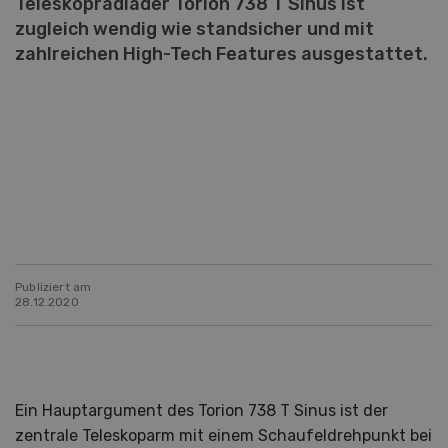
Teleskopradlader Torion 738 T Sinus ist
zugleich wendig wie standsicher und mit
zahlreichen High-Tech Features ausgestattet.
Publiziert am
28.12.2020
Ein Hauptargument des Torion 738 T Sinus ist der
zentrale Teleskoparm mit einem Schaufeldrehpunkt bei