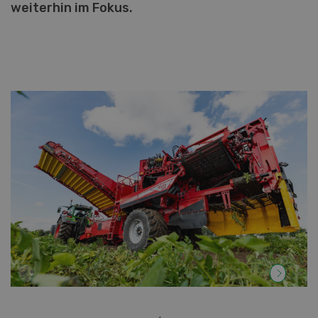
weiterhin im Fokus.