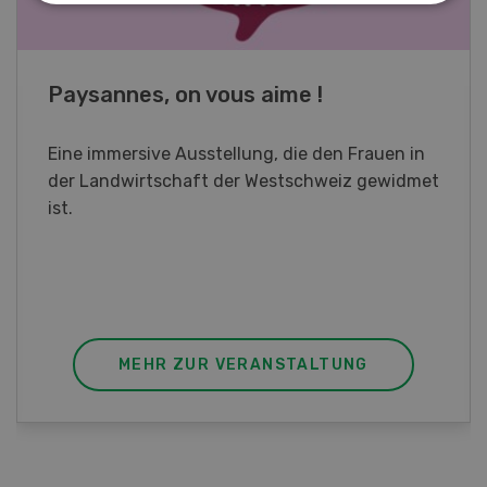
Fachkurs Aquakultur
Sind Sie in der Fischzucht tätig oder
interessieren Sie sich für das Thema? In
diesem Fall ist unser FBA-Weiterbildungskurs
die perfekte Wahl für Sie. Der Abschluss lässt
sich mit einem Praktikum zum fachbezogenen,
berufsunabhängigen Ausweis erweitern.
MEHR ZUR VERANSTALTUNG