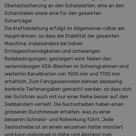
Überlastsicherung an den Scharplatten, eine an den
Scharstielen sowie eine für den gesamten
Scharträger.
Die Krafteinleitung erfolgt im Allgemeinen näher am
Hauptrahmen, so dass die Stabilität der gesamten
Maschine, insbesondere bei hohen
Erntegeschwindigkeiten und schwierigen
Rodebedingungen, gesteigert wird. Neben den
serienmässigen V2A-Blechen im Schwingrahmen sind
weiterhin Kanalbreiten von 1500 mm und 1700 mm
erhältlich. Zum Fahrgassenroden können beidseitig
konkrete Tiefenangaben gemacht werden, so dass sich
der Gutstrom auch mit nur einer Reihe besser auf den
Siebbändern verteilt. Die Sechscheiben haben einen
grösseren Durchmesser erhalten, was zu einer
besseren Schneid- und Rollwirkung führt. Jede
Sechscheibe ist an einem einzelnen Halter montiert
und kann individuell in Höhe und Abstand zum