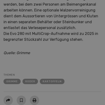
werden, bei dem zwei Personen am Beimengenkanal
arbeiten können. Eine optionale Walzenvorreinigung
dient dem Aussortieren von Untergrössen und Kluten
in einen separaten Behälter oder Steinbunker und
entlastet das Verlesepersonal zusätzlich.
Die Evo 280 mit MultiCrop-Aufnahme wird zu 2025 in
begrenzter Stückzahl zur Verfügung stehen.
Quelle: Grimme
THEMEN
GRIMME
RODER
KARTOFFELN
Teilen