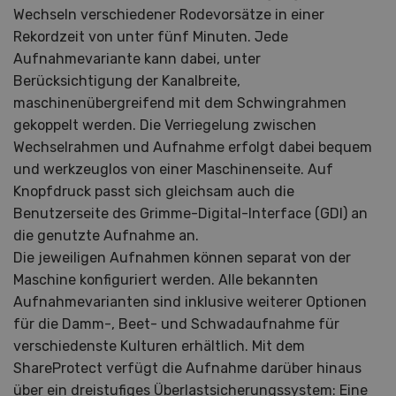
Wechseln verschiedener Rodevorsätze in einer
Rekordzeit von unter fünf Minuten. Jede
Aufnahmevariante kann dabei, unter
Berücksichtigung der Kanalbreite,
maschinenübergreifend mit dem Schwingrahmen
gekoppelt werden. Die Verriegelung zwischen
Wechselrahmen und Aufnahme erfolgt dabei bequem
und werkzeuglos von einer Maschinenseite. Auf
Knopfdruck passt sich gleichsam auch die
Benutzerseite des Grimme-Digital-Interface (GDI) an
die genutzte Aufnahme an.
Die jeweiligen Aufnahmen können separat von der
Maschine konfiguriert werden. Alle bekannten
Aufnahmevarianten sind inklusive weiterer Optionen
für die Damm-, Beet- und Schwadaufnahme für
verschiedenste Kulturen erhältlich. Mit dem
ShareProtect verfügt die Aufnahme darüber hinaus
über ein dreistufiges Überlastsicherungssystem: Eine