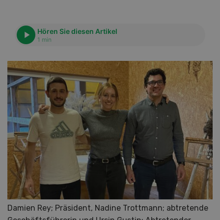
Hören Sie diesen Artikel
1 min
Damien Rey; Präsident, Nadine Trottmann; abtretende