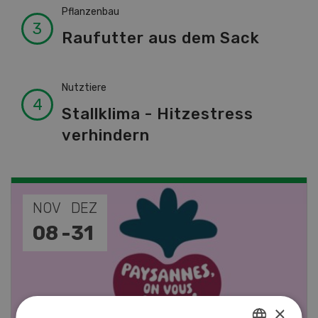
Pflanzenbau
Raufutter aus dem Sack
Nutztiere
Stallklima - Hitzestress
verhindern
NOV
DEZ
08
-
31
×