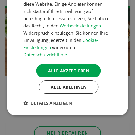
diese Website. Einige Anbieter können
sich statt auf Ihre Einwilligung auf
berechtigte Interessen stützen; Sie haben
das Recht, in den
Werbeeinstellungen
Widerspruch einzulegen. Sie können Ihre
Einwilligung jederzeit in den
Cookie-
Einstellungen
widerrufen.
Datenschutzrichtlinie
ALLE AKZEPTIEREN
ALLE ABLEHNEN
Lupinentätschli
DETAILS ANZEIGEN
Lupinentätschli mit Lauch, Randen und
Kräuter
MEHR ERFAHREN