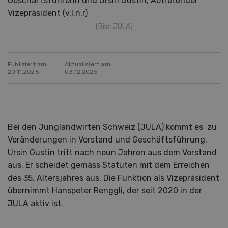
Geschäftsführerin und Ursin Gustin; Abtretender
Vizepräsident (v.l.n.r)
(Bild: JULA)
Publiziert am
Aktualisiert am
20.11.2025
03.12.2025
Bei den Junglandwirten Schweiz (JULA) kommt es zu
Veränderungen in Vorstand und Geschäftsführung.
Ursin Gustin tritt nach neun Jahren aus dem Vorstand
aus. Er scheidet gemäss Statuten mit dem Erreichen
des 35. Altersjahres aus. Die Funktion als Vizepräsident
übernimmt Hanspeter Renggli, der seit 2020 in der
JULA aktiv ist.