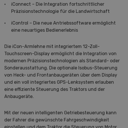
iConnect – Die Integration fortschrittlicher
Präzisionstechnologie für die Landwirtschaft
iControl – Die neue Antriebssoftware ermöglicht
eine neuartiges Bedienerlebnis
Die iCon-Armlehne mit integriertem 12-Zoll-
Touchscreen-Display ermöglicht die Integration von
modernen Präzisionstechnologien als Standard- oder
Sonderausstattung. Die optionale Isobus-Steuerung
von Heck- und Frontanbaugeräten über dem Display
und ein voll integriertes GPS-Lenksystem erlauben
eine effiziente Steuerung des Traktors und der
Anbaugeräte.
Mit der neuen intelligenten Getriebesteuerung kann
der Fahrer die gewünschte Fahrgeschwindigkeit
einstellen und dem Traktor die Steuerung von Motor