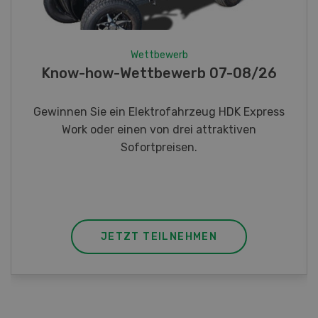
Wettbewerb
Fotorätsel 07-08/26
Gewinnen Sie eines von fünf LANDI
Taschenmessern
JETZT TEILNEHMEN