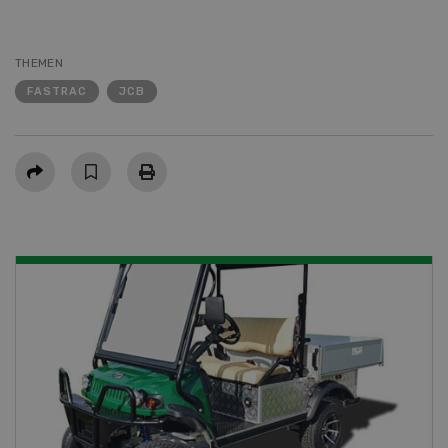
THEMEN
FASTRAC
JCB
Teilen