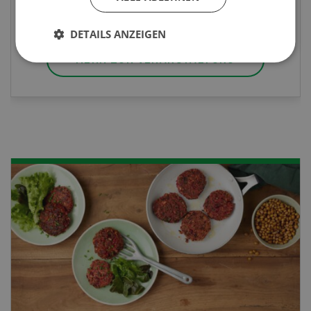
berufsunabhängigen Ausweis erweitern.
DETAILS ANZEIGEN
MEHR ZUR VERANSTALTUNG