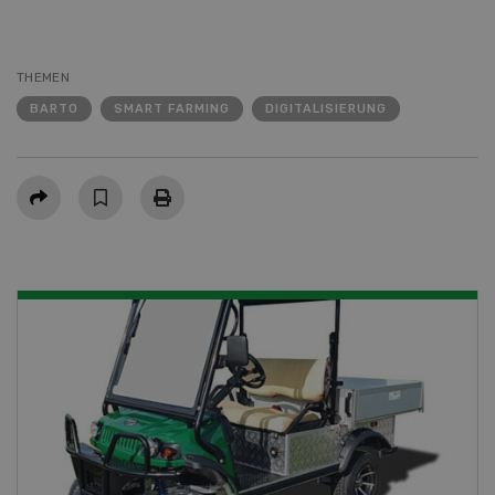
THEMEN
BARTO
SMART FARMING
DIGITALISIERUNG
Teilen