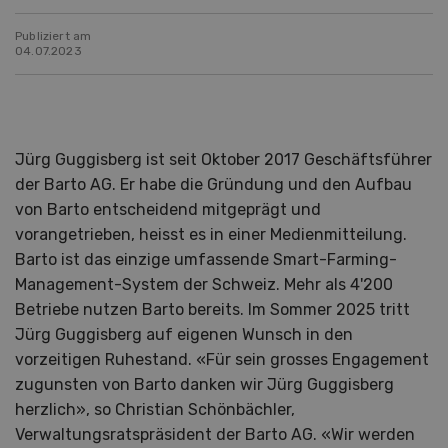
Publiziert am
04.07.2023
Jürg Guggisberg ist seit Oktober 2017 Geschäftsführer
der Barto AG. Er habe die Gründung und den Aufbau
von Barto entscheidend mitgeprägt und
vorangetrieben, heisst es in einer Medienmitteilung.
Barto ist das einzige umfassende Smart-Farming-
Management-System der Schweiz. Mehr als 4'200
Betriebe nutzen Barto bereits. Im Sommer 2025 tritt
Jürg Guggisberg auf eigenen Wunsch in den
vorzeitigen Ruhestand. «Für sein grosses Engagement
zugunsten von Barto danken wir Jürg Guggisberg
herzlich», so Christian Schönbächler,
Verwaltungsratspräsident der Barto AG. «Wir werden