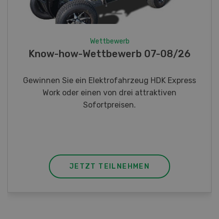
Wettbewerb
Fotorätsel 07-08/26
Gewinnen Sie eines von fünf LANDI
Taschenmessern
JETZT TEILNEHMEN