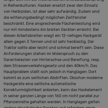
in Reihenkulturen. Hacken ersetzt zwar den Einsatz
von Herbiziden, ist aber sehr aufwändig. Zudem sind
die witterungsbedingt möglichen Zeitfenster
beschränkt. Eine ansprechende Flächenleistung wird
nur mit mindestens 6m breiten Geräten erreicht. Bei
diesen Arbeitsbreiten wiegt ein 12-reihiges Hackgerät
allein gegen 3 Tonnen und ist sehr hecklastig. Der
Traktor sollte aber leicht und schmal bereift sein. Diese
Anforderungen stehen im Widerspruch zu den
Garantielasten von Hinterachse und Bereifung, resp.
dem Strassenverkehrsgesetz und den 40km/h. Das
Hauptproblem stellt sich jedoch in Hanglagen: Dort
kommt es zum seitlichen Abdriften. Obschon moderne
Hackgeräte eine seitliche automatische
Korrekturmöglichkeit anbieten, kann das Hackelement
in seiner ganzen Länge von 160 cm nicht parallel zur
Pflanzenreihe gehalten werden. In Hanglagen gelten
andere physikalische Gesetze und erfordern einen