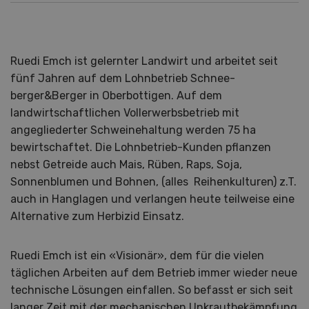
Ruedi Emch ist gelernter Landwirt und arbeitet seit
fünf Jahren auf dem Lohnbetrieb Schnee-
berger&Berger in Oberbottigen. Auf dem
landwirtschaftlichen Vollerwerbsbetrieb mit
angegliederter Schweinehaltung werden 75 ha
bewirtschaftet. Die Lohnbetrieb-Kunden pflanzen
nebst Getreide auch Mais, Rüben, Raps, Soja,
Sonnenblumen und Bohnen, (alles Reihenkulturen) z.T.
auch in Hanglagen und verlangen heute teilweise eine
Alternative zum Herbizid Einsatz.
Ruedi Emch ist ein «Visionär», dem für die vielen
täglichen Arbeiten auf dem Betrieb immer wieder neue
technische Lösungen einfallen. So befasst er sich seit
langer Zeit mit der mechanischen Unkrautbekämpfung