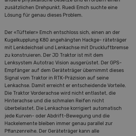
zusätzlichen Drehpunkt. Ruedi Emch suchte eine
Lösung für genau dieses Problem.
Der «Tüfteler» Emch entschloss sich, einen an der
Kugelkupplung K80 angehängten Hackge- räteträger
mit Lenkdeichsel und Lenkachse mit Druckluftbremse
zu konstruieren. Der JD Traktor ist mit dem
Lenksystem Autotrac Vision ausgerüstet. Der GPS-
Empfänger auf dem Geräteträger übernimmt dieses
Signal vom Traktor in RTK-Präzision auf seine
Lenkachse. Damit erreicht er entscheidende Vorteile.
Die Traktor Vorderachse wird nicht entlastet, die
Hinterachse und die schmalen Reifen nicht
überbelastet. Die Lenkachse korrigiert automatisch
jede Kurven- oder Abdrift-Bewegung und die
Hackelemente bleiben immer genau parallel zur
Pflanzenreihe. Der Geräteträger kann alle