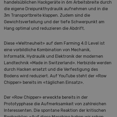
handelsüblichen Hackgeräte in 6m Arbeitsbreite durch
die eigene Dreipunkthydraulik aufnehmen und in die
3m Transportbreite klappen. Zudem sind die
Gewichtsverteilung und der tiefe Schwerpunkt am
Hang optimal und reduzieren die Abdrift.
Diese «Weltneuheit» auf dem Farming 4.0 Level ist
eine vorbildliche Kombination von Mechanik,
Informatik, Hydraulik und Elektronik der modernen
Landtechnik «Made in Switzerland». Herbizide werden
durch Hacken ersetzt und die Verfestigung des
Bodens wird reduziert. Auf YouTube steht der «Row
Chipper» bereits im «täglichen Einsatz».
Der «Row Chipper» erweckte bereits in der
Prototypphase die Aufmerksamkeit von zahlreichen
Interessenten. Die spontane Reaktion der kritischen
Beobachter: «Auf diese Maschine haben wir schon