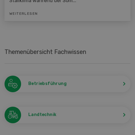
Stallklima während der Som...
WEITERLESEN
Themenübersicht Fachwissen
Betriebsführung
Landtechnik