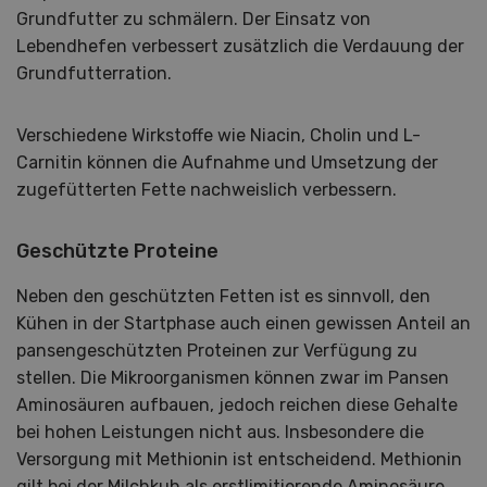
Grundfutter zu schmälern. Der Einsatz von
Lebendhefen verbessert zusätzlich die Verdauung der
Grundfutterration.
Verschiedene Wirkstoffe wie Niacin, Cholin und L-
Carnitin können die Aufnahme und Umsetzung der
zugefütterten Fette nachweislich verbessern.
Geschützte Proteine
Neben den geschützten Fetten ist es sinnvoll, den
Kühen in der Startphase auch einen gewissen Anteil an
pansengeschützten Proteinen zur Verfügung zu
stellen. Die Mikroorganismen können zwar im Pansen
Aminosäuren aufbauen, jedoch reichen diese Gehalte
bei hohen Leistungen nicht aus. Insbesondere die
Versorgung mit Methionin ist entscheidend. Methionin
gilt bei der Milchkuh als erstlimitierende Aminosäure