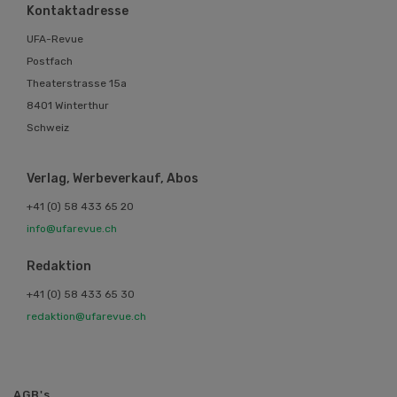
Kontaktadresse
UFA-Revue
Postfach
Theaterstrasse 15a
8401 Winterthur
Schweiz
Verlag, Werbeverkauf, Abos
+41 (0) 58 433 65 20
info@ufarevue.ch
Redaktion
+41 (0) 58 433 65 30
redaktion@ufarevue.ch
AGB's