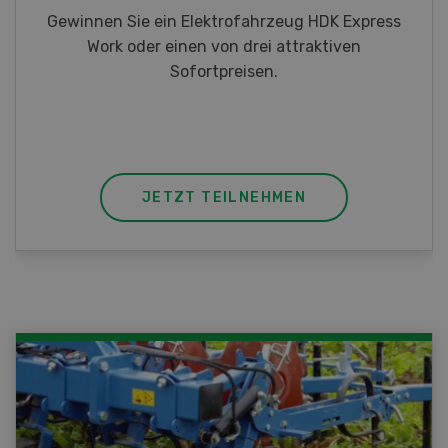
Gewinnen Sie eines von fünf LANDI
Taschenmessern
JETZT TEILNEHMEN