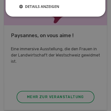
DETAILS ANZEIGEN
Fachkurs Aquakultur
Sind Sie in der Fischzucht tätig oder
interessieren Sie sich für das Thema? In
diesem Fall ist unser FBA-Weiterbildungskurs
die perfekte Wahl für Sie. Der Abschluss lässt
sich mit einem Praktikum zum fachbezogenen,
berufsunabhängigen Ausweis erweitern.
MEHR ZUR VERANSTALTUNG