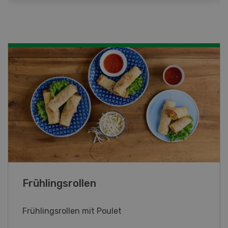
Poulet mit Spinat-Dörrtomaten-
Rahmsauce
Poulet mit Spinat-Dörrtomaten-Rahmsauce