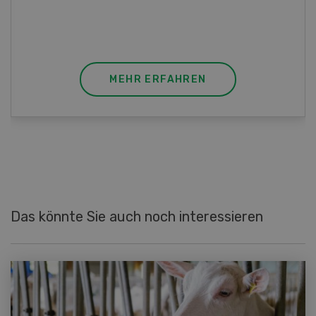
(Gut zu wissen: Bandnudeln mit etwas
geschmolzener Butter und Pfeffer verfeinern).
MEHR ERFAHREN
Das könnte Sie auch noch interessieren