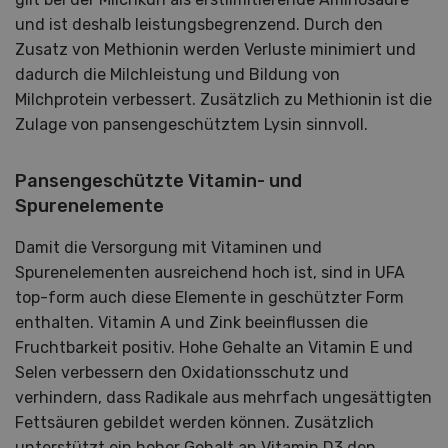
und ist deshalb leistungsbegrenzend. Durch den
Zusatz von Methionin werden Verluste minimiert und
dadurch die Milchleistung und Bildung von
Milchprotein verbessert. Zusätzlich zu Methionin ist die
Zulage von pansengeschütztem Lysin sinnvoll.
Pansengeschützte Vitamin- und
Spurenelemente
Damit die Versorgung mit Vitaminen und
Spurenelementen ausreichend hoch ist, sind in UFA
top-form auch diese Elemente in geschützter Form
enthalten. Vitamin A und Zink beeinflussen die
Fruchtbarkeit positiv. Hohe Gehalte an Vitamin E und
Selen verbessern den Oxidationsschutz und
verhindern, dass Radikale aus mehrfach ungesättigten
Fettsäuren gebildet werden können. Zusätzlich
unterstützt ein hoher Gehalt an Vitamin D3 den