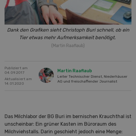
Dank den Grafiken sieht Christoph Buri schnell, ob ein
Tier etwas
mehr Aufmerksamkeit benötigt.
(Martin Raaflaub)
Publiziert am
Martin Raaflaub
04.09.2017
Leiter Technischer Dienst, Niederhäuser
Aktualisiert am
AG und freischaffender Journalist
14.01.2020
Das Milchlabor der BG Buri im bernischen Krauchthal ist
unscheinbar: Ein grüner Kasten im Büroraum des
Milchviehstalls. Darin geschieht jedoch eine Menge: