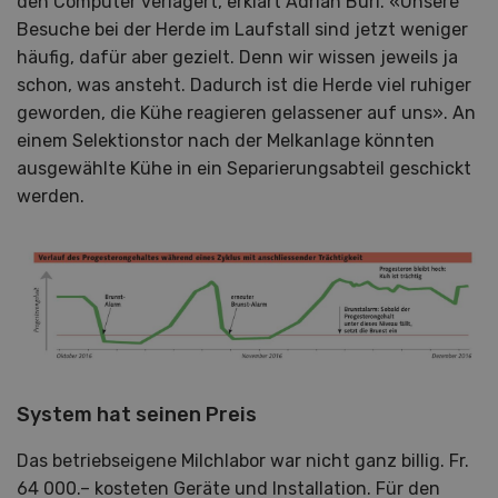
den Computer verlagert, erklärt Adrian Buri. «Unsere
Besuche bei der Herde im Laufstall sind jetzt weniger
häufig, dafür aber gezielt. Denn wir wissen jeweils ja
schon, was ansteht. Dadurch ist die Herde viel ruhiger
geworden, die Kühe reagieren gelassener auf uns». An
einem Selektionstor nach der Melkanlage könnten
ausgewählte Kühe in ein Separierungsabteil geschickt
werden.
System hat seinen Preis
Das betriebseigene Milchlabor war nicht ganz billig. Fr.
64 000.– kosteten Geräte und Installation. Für den