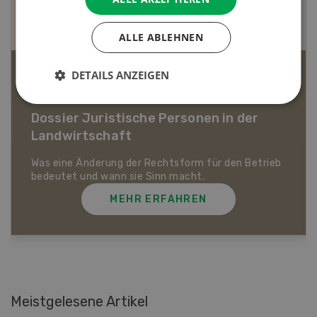
ALLE ABLEHNEN
DETAILS ANZEIGEN
Bio-Artikel
Dossier Bio-Artikel
MEHR ERFAHREN
Meistgelesene Artikel