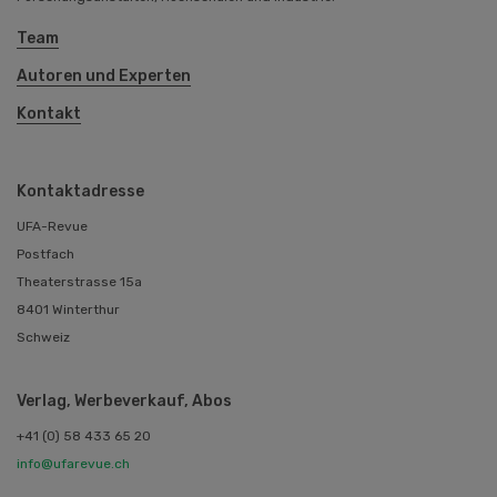
Team
Autoren und Experten
Kontakt
Kontaktadresse
UFA-Revue
Postfach
Theaterstrasse 15a
8401 Winterthur
Schweiz
Verlag, Werbeverkauf, Abos
+41 (0) 58 433 65 20
info@ufarevue.ch