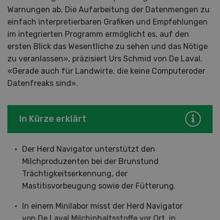
Warnungen ab. Die Aufarbeitung der Datenmengen zu
einfach interpretierbaren Grafiken und Empfehlungen
im integrierten Programm ermöglicht es, auf den
ersten Blick das Wesentliche zu sehen und das Nötige
zu veranlassen», präzisiert Urs Schmid von De Laval.
«Gerade auch für Landwirte, die keine Computeroder
Datenfreaks sind».
In Kürze erklärt
Der Herd Navigator unterstützt den
Milchproduzenten bei der Brunstund
Trächtigkeitserkennung, der
Mastitisvorbeugung sowie der Fütterung.
In einem Minilabor misst der Herd Navigator
von De Laval Milchinhaltsstoffe vor Ort, in