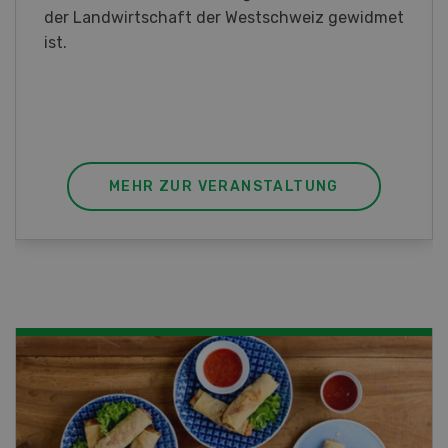
interessieren Sie sich für das Thema? In
diesem Fall ist unser FBA-Weiterbildungskurs
die perfekte Wahl für Sie. Der Abschluss lässt
sich mit einem Praktikum zum fachbezogenen,
berufsunabhängigen Ausweis erweitern.
MEHR ZUR VERANSTALTUNG