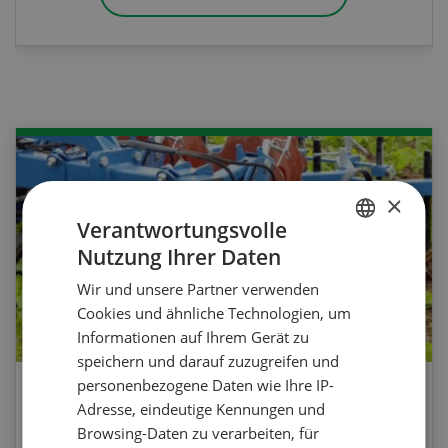
×
Verantwortungsvolle
Nutzung Ihrer Daten
GERMAN
Wir und unsere Partner verwenden
FRENCH
Cookies und ähnliche Technologien, um
Informationen auf Ihrem Gerät zu
speichern und darauf zuzugreifen und
personenbezogene Daten wie Ihre IP-
Agrar-Quiz: Mechanische
Adresse, eindeutige Kennungen und
Unkrautbekämpfung
Browsing-Daten zu verarbeiten, für