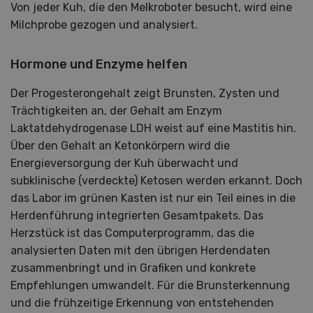
Von jeder Kuh, die den Melkroboter besucht, wird eine
Milchprobe gezogen und analysiert.
Hormone und Enzyme helfen
Der Progesterongehalt zeigt Brunsten, Zysten und
Trächtigkeiten an, der Gehalt am Enzym
Laktatdehydrogenase LDH weist auf eine Mastitis hin.
Über den Gehalt an Ketonkörpern wird die
Energieversorgung der Kuh überwacht und
subklinische (verdeckte) Ketosen werden erkannt. Doch
das Labor im grünen Kasten ist nur ein Teil eines in die
Herdenführung integrierten Gesamtpakets. Das
Herzstück ist das Computerprogramm, das die
analysierten Daten mit den übrigen Herdendaten
zusammenbringt und in Grafiken und konkrete
Empfehlungen umwandelt. Für die Brunsterkennung
und die frühzeitige Erkennung von entstehenden