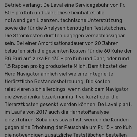
Betrieb verlangt De Laval eine Servicegebühr von Fr.
80.– pro Kuh und Jahr. Diese beinhaltet alle
notwendigen Lizenzen, technische Unterstützung
sowie die für die Analysen benötigten Teststäbchen.
Die Stromkosten dürften dagegen vernachlässigbar
sein. Bei einer Amortisationsdauer von 20 Jahren
belaufen sich die gesamten Kosten für die 60 Kühe der
BG Buri auf zirka Fr. 130.– pro Kuh und Jahr, oder rund
1.5 Rappen pro kg produzierte Milch. Damit kostet der
Herd Navigator ähnlich viel wie eine integrierte
tierärztliche Bestandesbetreuung. Die Kosten
relativieren sich allerdings, wenn dank dem Navigator
die Zwischenkalbezeit namhaft verkürzt oder die
Tierarztkosten gesenkt werden können. De Laval plant,
im Laufe von 2017 auch die Harnstoffanalyse
einzuführen. Sobald es soweit ist, werden die Kunden
gegen eine Erhöhung der Pauschale um Fr. 15.– pro Kuh
die notwendigen zusätzliche Teststäbchen bestellen