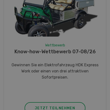
Wettbewerb
Fotorätsel 07-08/26
Gewinnen Sie eines von fünf LANDI
Taschenmessern
JETZT TEILNEHMEN