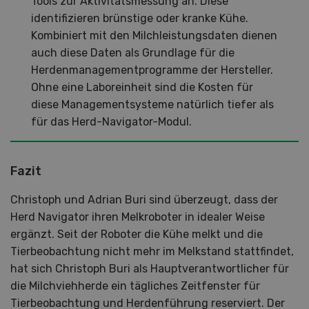
Tools zur Aktivitätsmessung an. Diese
identifizieren brünstige oder kranke Kühe.
Kombiniert mit den Milchleistungsdaten dienen
auch diese Daten als Grundlage für die
Herdenmanagementprogramme der Hersteller.
Ohne eine Laboreinheit sind die Kosten für
diese Managementsysteme natürlich tiefer als
für das Herd-Navigator-Modul.
Fazit
Christoph und Adrian Buri sind überzeugt, dass der
Herd Navigator ihren Melkroboter in idealer Weise
ergänzt. Seit der Roboter die Kühe melkt und die
Tierbeobachtung nicht mehr im Melkstand stattfindet,
hat sich Christoph Buri als Hauptverantwortlicher für
die Milchviehherde ein tägliches Zeitfenster für
Tierbeobachtung und Herdenführung reserviert. Der