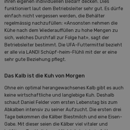
ihren eigenen individuellen Bedarf decken. Dies
funktioniert laut dem Betriebsleiter sehr gut. Es dürfe
einfach nicht vergessen werden, die Behälter
regelmässig nachzufüllen: «Ansonsten nehmen die
Kühe nach dem Wiederauffüllen zu hohe Mengen zu
sich, welches Durchfall zur Folge hat», sagt der
Betriebsleiter bestimmt. Die UFA-Futtermittel bezieht
er alle via LANDI Schüpf-heim-Flühli mit der er eine
sehr gute Beziehung pflegt.
Das Kalb ist die Kuh von Morgen
Ohne ein optimal herangewachsenes Kalb gibt es auch
keine wirtschaftliche und langlebige Kuh. Deshalb
schaut Daniel Felder vom ersten Lebenstag bis zum
Abkalben intensiv zu seiner Aufzucht. Die ersten drei
Tage bekommen die Kälber Biestmilch und eine Eisen-
Gabe. Mit dieser seien die Kälber viel vitaler und