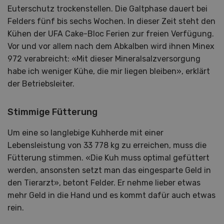
Euterschutz trockenstellen. Die Galtphase dauert bei
Felders fünf bis sechs Wochen. In dieser Zeit steht den
Kühen der UFA Cake-Bloc Ferien zur freien Verfügung.
Vor und vor allem nach dem Abkalben wird ihnen Minex
972 verabreicht: «Mit dieser Mineralsalzversorgung
habe ich weniger Kühe, die mir liegen bleiben», erklärt
der Betriebsleiter.
Stimmige Fütterung
Um eine so langlebige Kuhherde mit einer
Lebensleistung von 33 778 kg zu erreichen, muss die
Fütterung stimmen. «Die Kuh muss optimal gefüttert
werden, ansonsten setzt man das eingesparte Geld in
den Tierarzt», betont Felder. Er nehme lieber etwas
mehr Geld in die Hand und es kommt dafür auch etwas
rein.