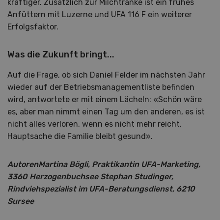
kräftiger. Zusätzlich zur Milchtränke ist ein frühes
Anfüttern mit Luzerne und UFA 116 F ein weiterer
Erfolgsfaktor.
Was die Zukunft bringt...
Auf die Frage, ob sich Daniel Felder im nächsten Jahr
wieder auf der Betriebsmanagementliste befinden
wird, antwortete er mit einem Lächeln: «Schön wäre
es, aber man nimmt einen Tag um den anderen, es ist
nicht alles verloren, wenn es nicht mehr reicht.
Hauptsache die Familie bleibt gesund».
AutorenMartina Bögli, Praktikantin UFA-Marketing,
3360 Herzogenbuchsee Stephan Studinger,
Rindviehspezialist im UFA-Beratungsdienst, 6210
Sursee