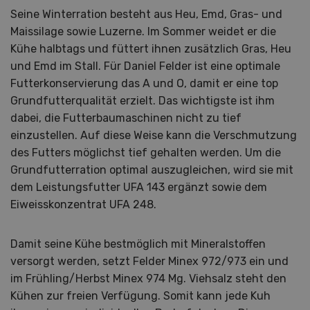
Seine Winterration besteht aus Heu, Emd, Gras- und
Maissilage sowie Luzerne. Im Sommer weidet er die
Kühe halbtags und füttert ihnen zusätzlich Gras, Heu
und Emd im Stall. Für Daniel Felder ist eine optimale
Futterkonservierung das A und O, damit er eine top
Grundfutterqualität erzielt. Das wichtigste ist ihm
dabei, die Futterbaumaschinen nicht zu tief
einzustellen. Auf diese Weise kann die Verschmutzung
des Futters möglichst tief gehalten werden. Um die
Grundfutterration optimal auszugleichen, wird sie mit
dem Leistungsfutter UFA 143 ergänzt sowie dem
Eiweisskonzentrat UFA 248.
Damit seine Kühe bestmöglich mit Mineralstoffen
versorgt werden, setzt Felder Minex 972/973 ein und
im Frühling/Herbst Minex 974 Mg. Viehsalz steht den
Kühen zur freien Verfügung. Somit kann jede Kuh