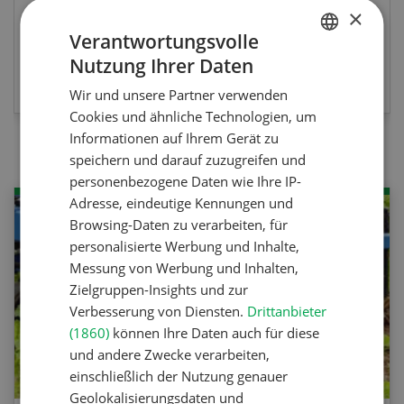
×
Verantwortungsvolle
Nutzung Ihrer Daten
JETZT TEILNEHMEN
GERMAN
Wir und unsere Partner verwenden
FRENCH
Cookies und ähnliche Technologien, um
Informationen auf Ihrem Gerät zu
speichern und darauf zuzugreifen und
personenbezogene Daten wie Ihre IP-
Adresse, eindeutige Kennungen und
Browsing-Daten zu verarbeiten, für
personalisierte Werbung und Inhalte,
Messung von Werbung und Inhalten,
Zielgruppen-Insights und zur
Verbesserung von Diensten.
Drittanbieter
(1860)
können Ihre Daten auch für diese
und andere Zwecke verarbeiten,
einschließlich der Nutzung genauer
Geolokalisierungsdaten und