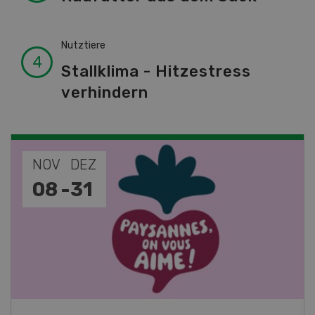
Nutztiere
Stallklima - Hitzestress
verhindern
NOV
DEZ
08
-
31