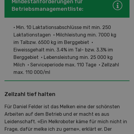
Mindestanforderungen für
Betriebsmanagementliste:
• Min. 10 Laktationsabschlüsse mit min. 250
Laktationstagen • Milchleistung min. 7000 kg
im Talbzw. 6500 kg im Berggebiet •
Eiweissgehalt min. 3.4% im Tal- bzw. 3.3% im
Berggebiet • Lebensleistung min. 25 000 kg
Milch • Serviceperiode max. 110 Tage • Zellzahl
max. 110 000/ml
Zellzahl tief halten
Für Daniel Felder ist das Melken eine der schönsten
Arbeiten auf dem Betrieb und er macht es aus
Leidenschaft. «Ein Melkroboter käme für mich nicht in
Frage, dafür melke ich zu gerne», erklärt er. Der