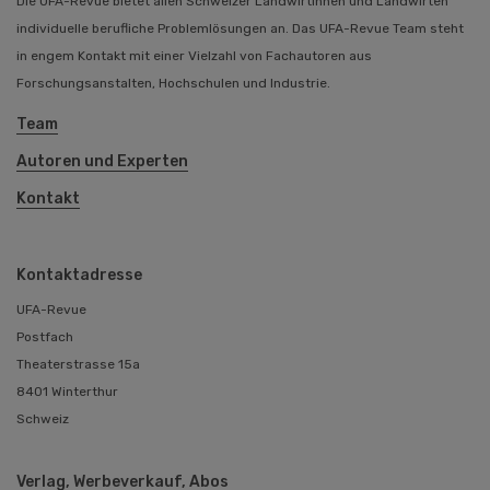
Die UFA-Revue bietet allen Schweizer Landwirtinnen und Landwirten
individuelle berufliche Problemlösungen an. Das UFA-Revue Team steht
in engem Kontakt mit einer Vielzahl von Fachautoren aus
Forschungsanstalten, Hochschulen und Industrie.
Team
Autoren und Experten
Kontakt
Kontaktadresse
UFA-Revue
Postfach
Theaterstrasse 15a
8401 Winterthur
Schweiz
Verlag, Werbeverkauf, Abos