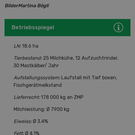
BilderMartina Bögli
Betriebsspiegel
LN:
18.6 ha
Tierbestand:
25 Milchkühe, 12 Aufzuchtrinder,
30 Mastkälber/ Jahr
Aufstallungssystem:
Laufstall mit Tief boxen,
Fischgerätmelkstand
Lieferrecht:
178 000 kg an ZMP
Milchleistung: Ø 7900 kg
Eiweiss:
Ø 3.4%
Fett:
Ø 4.1%