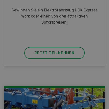
Gewinnen Sie eines von fünf LANDI
Taschenmessern
JETZT TEILNEHMEN