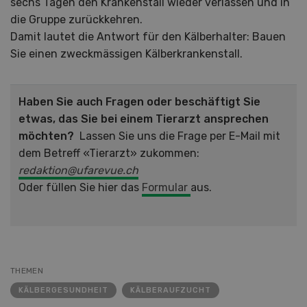
sechs Tagen den Krankenstall wieder verlassen und in
die Gruppe zurückkehren.
Damit lautet die Antwort für den Kälberhalter: Bauen
Sie einen zweckmässigen Kälberkrankenstall.
Haben Sie auch Fragen oder beschäftigt Sie
etwas, das Sie bei einem Tierarzt ansprechen
möchten?
Lassen Sie uns die Frage per E-Mail mit
dem Betreff «Tierarzt» zukommen:
redaktion@ufarevue.ch
Oder füllen Sie hier das
Formular
aus.
THEMEN
KÄLBERGESUNDHEIT
KÄLBERAUFZUCHT