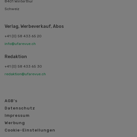
8401 Winterthur
Schweiz
Verlag, Werbeverkauf, Abos
+41 (0) 58 433 65 20
info@ufarevue.ch
Redaktion
+41 (0) 58 433 65 30
redaktion@ufarevue.ch
AGB's
Datenschutz
Impressum
Werbung
Cookie-Einstellungen