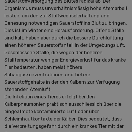
Sauerstoffversorgung des Blutes radikal ab. Der
Organismus muss unverhältnismässig hohe Atemarbeit
leisten, um den zur Stoffwechselerhaltung und
Genesung notwendigen Sauerstoff ins Blut zu bringen.
Dies ist im Winter eine Herausforderung. Offene Ställe
sind kalt, haben aber durch die bessere Durchlüftung
einen höheren Sauerstoffanteil in der Umgebungsluft.
Geschlossene Ställe, die wegen der höheren
Stalltemperatur weniger Energieverlust für das kranke
Tier bedeuten, haben meist höhere
Schadgaskonzentrationen und tiefere
Sauerstoffgehalte in der den Kälbern zur Verfügung
stehenden Atemluft.
Die Infektion eines Tieres erfolgt bei den
Kälberpneumonien praktisch ausschliesslich über die
eingeatmete kontaminierte Luft oder über
Schleimhautkontakte der Kälber. Dies bedeutet, dass
die Verbreitungsgefahr durch ein krankes Tier mit der