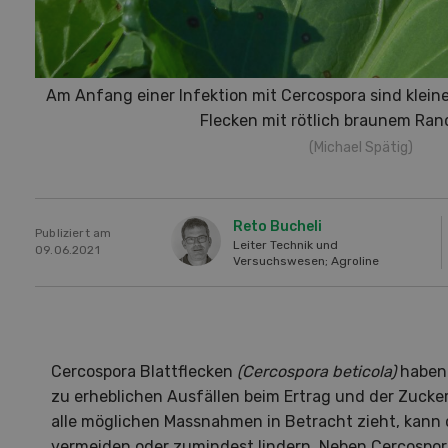
Am Anfang einer Infektion mit Cercospora sind klein
Flecken mit rötlich braunem Rand
(Michael Spätig)
Reto Bucheli
Publiziert am
Leiter Technik und
09.06.2021
Versuchswesen; Agroline
Cercospora Blattflecken
(Cercospora beticola)
haben
zu erheblichen Ausfällen beim Ertrag und der Zucke
alle möglichen Massnahmen in Betracht zieht, kann
vermeiden oder zumindest lindern. Neben Cercospora