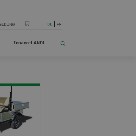
ELDUNG
DE
FR
fenaco-LANDI