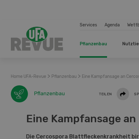
Services
Agenda
Wett
Pflanzenbau
Nutztie
>
>
Home UFA-Revue
Pflanzenbau
Eine Kampfansage an Cerco
Teilen
Pflanzenbau
TEILEN
SP
Eine Kampfansage an
Die Cercospora Blattfleckenkrankheit bi