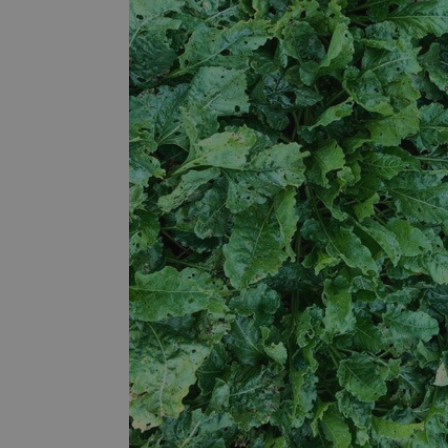
Demo
Premi
Forwa