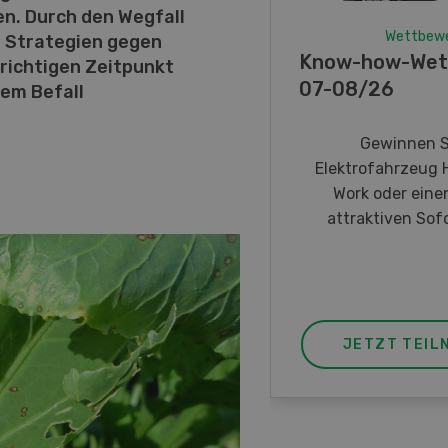
n. Durch den Wegfall
Wettbew
, Strategien gegen
Know-how-Wet
richtigen Zeitpunkt
07-08/26
nem Befall
Gewinnen S
Elektrofahrzeug 
Work oder eine
attraktiven Sofo
JETZT TEIL