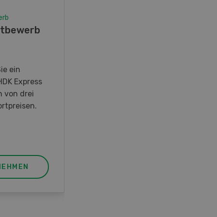
erb
Wettbewerb
tbewerb
Fotorätsel 07-08/26
Gewinnen Sie eines von fünf
LANDI Taschenmessern
ie ein
HDK Express
n von drei
rtpreisen.
NEHMEN
JETZT TEILNEHMEN