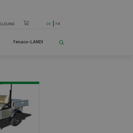
ELDUNG
DE
FR
fenaco-LANDI