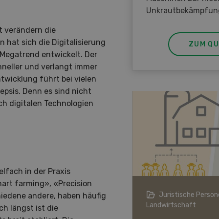
Unkrautbekämpfun
t verändern die
 hat sich die Digitalisierung
ZUM QU
 Megatrend entwickelt. Der
hneller und verlangt immer
wicklung führt bei vielen
epsis. Denn es sind nicht
ch digitalen Technologien
elfach in der Praxis
mart farming», «Precision
ndwirtschaft im Klimawandel
Juristische Persone
edene andere, haben häufig
Landwirtschaft
h längst ist die