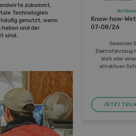
 Landwirte zukommt.
Wettbew
itale Technologien
Know-how-Wet
 häufig genutzt, wenn
07-08/26
 haben und der
t sind.
Gewinnen S
Elektrofahrzeug 
Work oder eine
attraktiven Sofo
JETZT TEIL