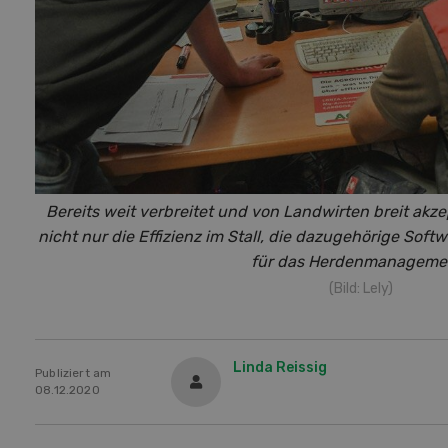
Bereits weit verbreitet und von Landwirten breit akzep
nicht nur die Effizienz im Stall, die dazugehörige Soft
für das Herdenmanageme
(Bild: Lely)
Linda Reissig
Publiziert am
08.12.2020