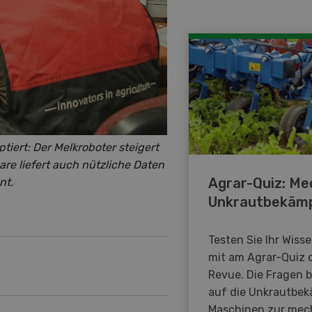
tiert: Der Melkroboter steigert
ware liefert auch nützliche Daten
Agrar-Quiz: Me
nt.
Unkrautbekäm
Testen Sie Ihr Wiss
mit am Agrar-Quiz 
Revue. Die Fragen 
auf die Unkrautbe
Maschinen zur mec