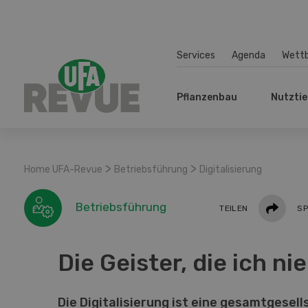
Services
Agenda
Wett
Pflanzenbau
Nutztie
>
>
Home UFA-Revue
Betriebsführung
Digitalisierung
Teilen
Betriebsführung
TEILEN
SP
Die Geister, die ich nie
Die Digitalisierung ist eine gesamtgesell