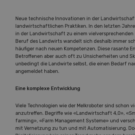
Neue technische Innovationen in der Landwirtschaf
landwirtschaftlichen Praktiken. In den letzten Jahren
in der Landwirtschaft zu einem vielversprechenden
Beruf des Landwirts wandelt sich deshalb immer sc
häufiger nach neuen Kompetenzen. Diese rasante Ent
Betroffenen aber auch oft zu Unsicherheiten und Sk
unbedingt die Landwirte selbst, die einen Bedarf na
angemeldet haben.
Eine komplexe Entwicklung
Viele Technologien wie der Melkroboter sind schon vi
anzutreffen. Begriffe wie «Landwirtschaft 4,0», «S
Hof in neuer Hand
La
farming», «Farm Management Systeme» und verschi
mit Vernetzung zu tun und mit Automatisierung. Doc