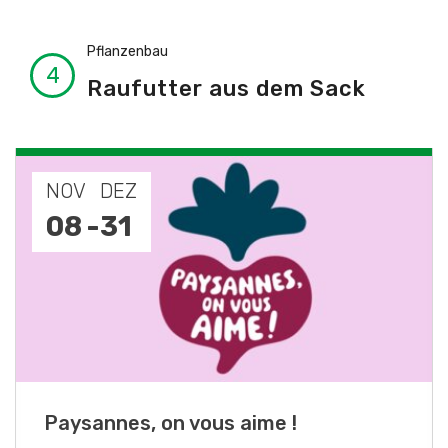
Pflanzenbau
Raufutter aus dem Sack
NOV
JAN
19
-
28
Fachkurs Aquakultur