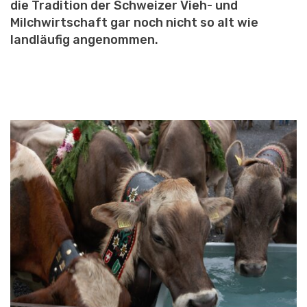
die Tradition der Schweizer Vieh- und
Milchwirtschaft gar noch nicht so alt wie
landläufig angenommen.