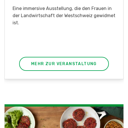
Sind Sie in der Fischzucht tätig oder
interessieren Sie sich für das Thema? In
diesem Fall ist unser FBA-Weiterbildungskurs
die perfekte Wahl für Sie. Der Abschluss lässt
sich mit einem Praktikum zum fachbezogenen,
berufsunabhängigen Ausweis erweitern.
MEHR ZUR VERANSTALTUNG