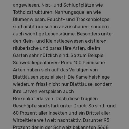
angewiesen. Nist- und Schlupfplätze wie
Totholzstrukturen, Nahrungsquellen wie
Blumenwiesen, Feucht- und Trockenbiotope
sind nicht nur schön anzuschauen, sondern
auch wichtige Lebensräume. Besonders unter
den Klein- und Kleinstlebewesen existieren
räuberische und parasitäre Arten, die im
Garten sehr nützlich sind. So zum Beispiel
Schwebfliegenlarven: Rund 100 heimische
Arten haben sich auf das Vertilgen von
Blattläusen spezialisiert. Die Kamelhalsfliege
wiederum frisst nicht nur Blattläuse, sondern
ihre Larven verspeisen auch
Borkenkäferlarven. Doch diese fragilen
Geschöpfe sind stark unter Druck. So sind rund
60 Prozent aller Insekten und ein Drittel aller
Wirbeltiere weltweit nachtaktiv. Darunter 95
Prozent der in der Schweiz bekannten 3668