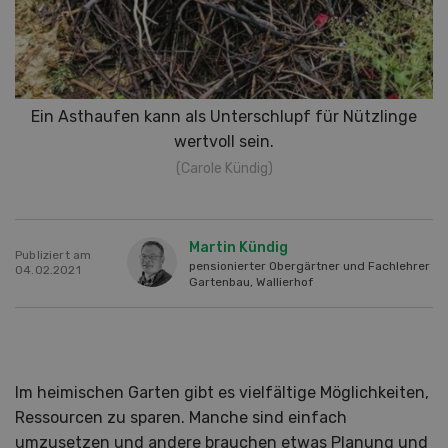
Ein Asthaufen kann als Unterschlupf für Nützlinge
wertvoll sein.
(Carole Kündig)
Martin Kündig
Publiziert am
pensionierter Obergärtner und Fachlehrer
04.02.2021
Gartenbau, Wallierhof
Im heimischen Garten gibt es vielfältige Möglichkeiten,
Ressourcen zu sparen. Manche sind einfach
umzusetzen und andere brauchen etwas Planung und