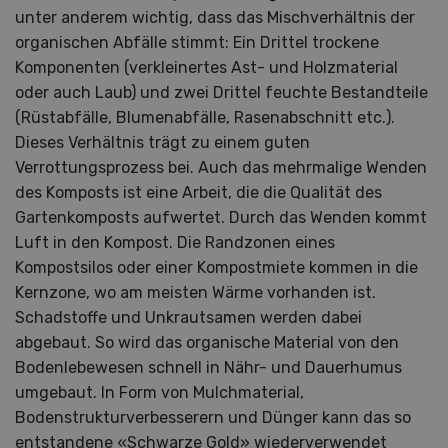
unter anderem wichtig, dass das Mischverhältnis der
organischen Abfälle stimmt: Ein Drittel trockene
Komponenten (verkleinertes Ast- und Holzmaterial
oder auch Laub) und zwei Drittel feuchte Bestandteile
(Rüstabfälle, Blumenabfälle, Rasenabschnitt etc.).
Dieses Verhältnis trägt zu einem guten
Verrottungsprozess bei. Auch das mehrmalige Wenden
des Komposts ist eine Arbeit, die die Qualität des
Gartenkomposts aufwertet. Durch das Wenden kommt
Luft in den Kompost. Die Randzonen eines
Kompostsilos oder einer Kompostmiete kommen in die
Kernzone, wo am meisten Wärme vorhanden ist.
Schadstoffe und Unkrautsamen werden dabei
abgebaut. So wird das organische Material von den
Bodenlebewesen schnell in Nähr- und Dauerhumus
umgebaut. In Form von Mulchmaterial,
Bodenstrukturverbesserern und Dünger kann das so
entstandene «Schwarze Gold» wiederverwendet