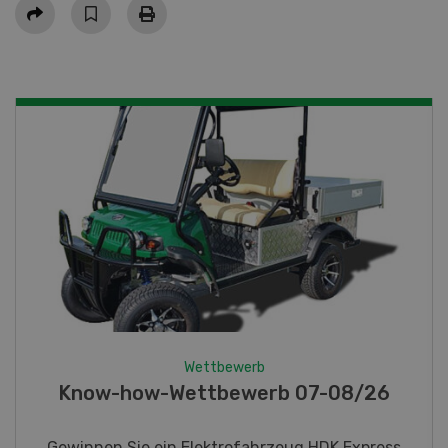
Teilen
Wettbewerb
Fotorätsel 07-08/26
Gewinnen Sie eines von fünf LANDI