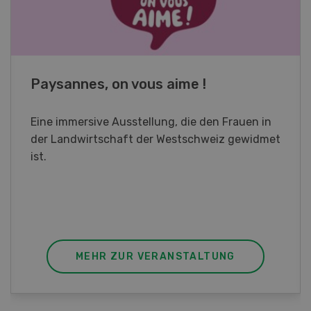
Fachkurs Aquakultur
Sind Sie in der Fischzucht tätig oder
interessieren Sie sich für das Thema? In
diesem Fall ist unser FBA-Weiterbildungskurs
die perfekte Wahl für Sie. Der Abschluss lässt
sich mit einem Praktikum zum fachbezogenen,
berufsunabhängigen Ausweis erweitern.
MEHR ZUR VERANSTALTUNG